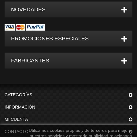
NOVEDADES
PROMOCIONES ESPECIALES
FABRICANTES
CATEGORÍAS
INFORMACIÓN
MI CUENTA
Utilizamos cookies propias y de terceros para mejorar
CONTACTO
nuestros servicios y mostrarle publicidad relacionada