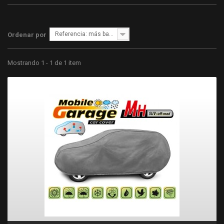
Referencia: más bajo primero
Ordenar por
Mostrando 1 - 1 de 1 item