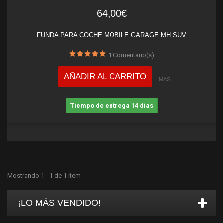
64,00€
FUNDA PARA COCHE MOBILE GARAGE MH SUV
1
Comentario(s)
AÑADIR AL CARRITO
MÁS
Tiempo de entrega 14 dias
Mostrando 1 - 1 de 1 item
¡LO MÁS VENDIDO!