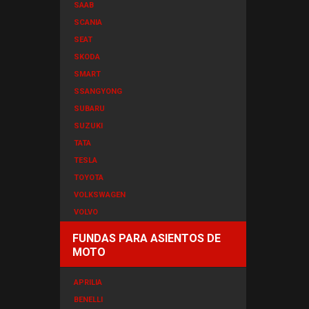
SAAB
SCANIA
SEAT
SKODA
SMART
SSANGYONG
SUBARU
SUZUKI
TATA
TESLA
TOYOTA
VOLKSWAGEN
VOLVO
FUNDAS PARA ASIENTOS DE
MOTO
APRILIA
BENELLI