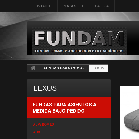
CONTACTO
MAPA SITIO
GALERÍA
FUNDAS PARA COCHE
LEXUS
LEXUS
FUNDAS PARA ASIENTOS A
MEDIDA BAJO PEDIDO
ALFA ROMEO
AUDI