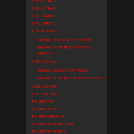
OPEL ASTRA J
OPEL ASTRA K
OPEL COMBO E
OPEL CORSA E
OPEL MOVANO B
FUNDAS DE TELA "ARES MASTER"
FUNDAS DE POLIPIEL "PRACTICAL
MASTER"
OPEL VIVARO A
FUNDAS DE TELA "ARES TRAFIC"
FUNDAS DE POLIPIEL "PRACTICAL TRAFIC"
OPEL VIVARO B
OPEL VIVARO C
PEUGEOT 107
PEUGEOT BOXER II
PEUGEOT EXPERT III
PEUGEOT PARTNER TEPEE
PEUGEOT PARTNER III