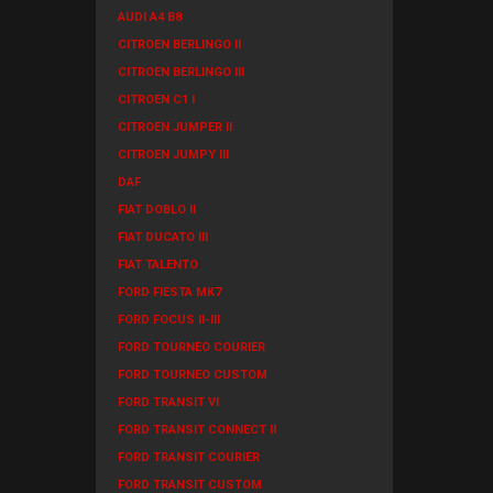
AUDI A4 B8
CITROEN BERLINGO II
CITROEN BERLINGO III
CITROEN C1 I
CITROEN JUMPER II
CITROEN JUMPY III
DAF
FIAT DOBLO II
FIAT DUCATO III
FIAT TALENTO
FORD FIESTA MK7
FORD FOCUS II-III
FORD TOURNEO COURIER
FORD TOURNEO CUSTOM
FORD TRANSIT VI
FORD TRANSIT CONNECT II
FORD TRANSIT COURIER
FORD TRANSIT CUSTOM