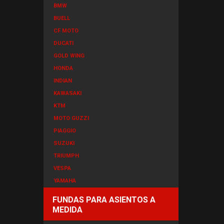
BMW
BUELL
CF MOTO
DUCATI
GOLD WING
HONDA
INDIAN
KAWASAKI
KTM
MOTO GUZZI
PIAGGIO
SUZUKI
TRIUMPH
VESPA
YAMAHA
FUNDAS PARA ASIENTOS A
MEDIDA