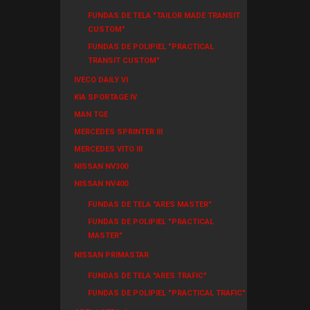
FUNDAS DE TELA "TAILOR MADE TRANSIT
CUSTOM"
FUNDAS DE POLIPIEL "PRACTICAL
TRANSIT CUSTOM"
IVECO DAILY VI
KIA SPORTAGE IV
MAN TGE
MERCEDES SPRINTER III
MERCEDES VITO III
NISSAN NV300
NISSAN NV400
FUNDAS DE TELA "ARES MASTER"
FUNDAS DE POLIPIEL "PRACTICAL
MASTER"
NISSAN PRIMASTAR
FUNDAS DE TELA "ARES TRAFIC"
FUNDAS DE POLIPIEL "PRACTICAL TRAFIC"