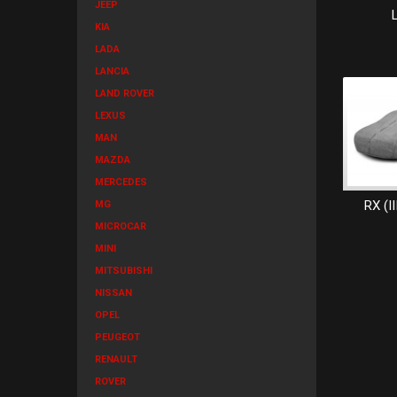
JEEP
KIA
LADA
LANCIA
LAND ROVER
LEXUS
MAN
MAZDA
MERCEDES
RX (II
MG
MICROCAR
MINI
MITSUBISHI
NISSAN
OPEL
PEUGEOT
RENAULT
ROVER