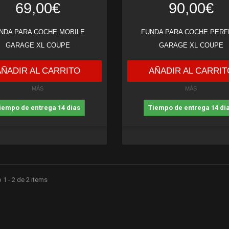
69,00€
90,00€
NDA PARA COCHE MOBILE
FUNDA PARA COCHE PERF
GARAGE XL COUPE
GARAGE XL COUPE
AÑADIR AL CARRITO
AÑADIR AL CARRIT
MÁS
MÁS
iempo de entrega 14 dias
Tiempo de entrega 14 di
1 - 2 de 2 items