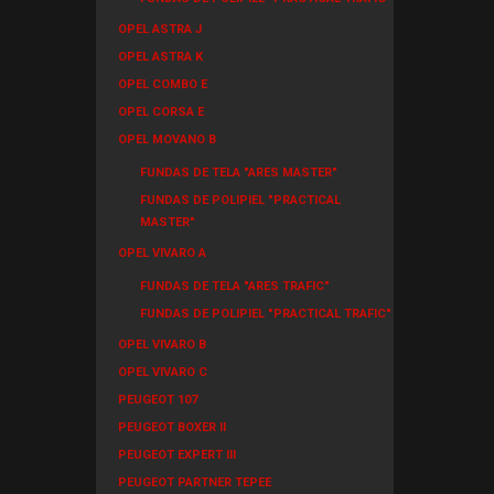
OPEL ASTRA J
OPEL ASTRA K
OPEL COMBO E
OPEL CORSA E
OPEL MOVANO B
FUNDAS DE TELA "ARES MASTER"
FUNDAS DE POLIPIEL "PRACTICAL
MASTER"
OPEL VIVARO A
FUNDAS DE TELA "ARES TRAFIC"
FUNDAS DE POLIPIEL "PRACTICAL TRAFIC"
OPEL VIVARO B
OPEL VIVARO C
PEUGEOT 107
PEUGEOT BOXER II
PEUGEOT EXPERT III
PEUGEOT PARTNER TEPEE