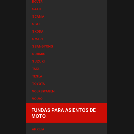
ROVER
SAAB
SCANIA
SEAT
SKODA
SMART
SSANGYONG
SUBARU
SUZUKI
TATA
TESLA
TOYOTA
VOLKSWAGEN
VOLVO
FUNDAS PARA ASIENTOS DE
MOTO
APRILIA