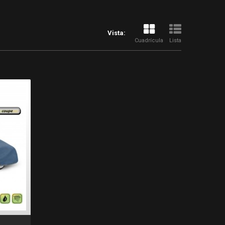
Vista:
Cuadrícula
Lista