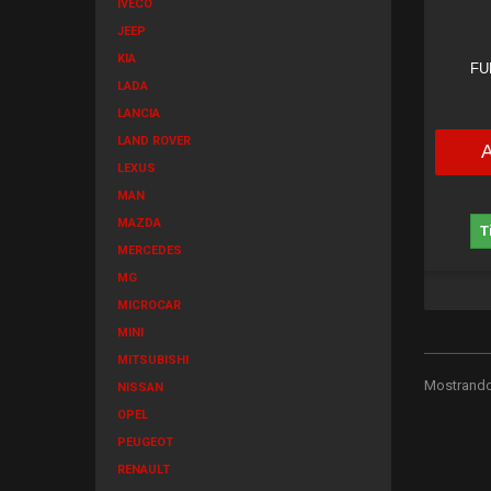
IVECO
JEEP
KIA
FU
LADA
LANCIA
LAND ROVER
LEXUS
MAN
MAZDA
T
MERCEDES
MG
MICROCAR
MINI
MITSUBISHI
Mostrando 
NISSAN
OPEL
PEUGEOT
RENAULT