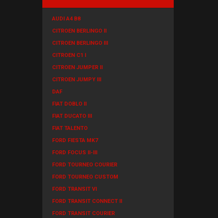
AUDI A4 B8
CITROEN BERLINGO II
CITROEN BERLINGO III
CITROEN C1 I
CITROEN JUMPER II
CITROEN JUMPY III
DAF
FIAT DOBLO II
FIAT DUCATO III
FIAT TALENTO
FORD FIESTA MK7
FORD FOCUS II-III
FORD TOURNEO COURIER
FORD TOURNEO CUSTOM
FORD TRANSIT VI
FORD TRANSIT CONNECT II
FORD TRANSIT COURIER