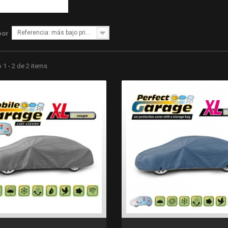
Referencia: más bajo primero
por
1 - 2 de 2 items