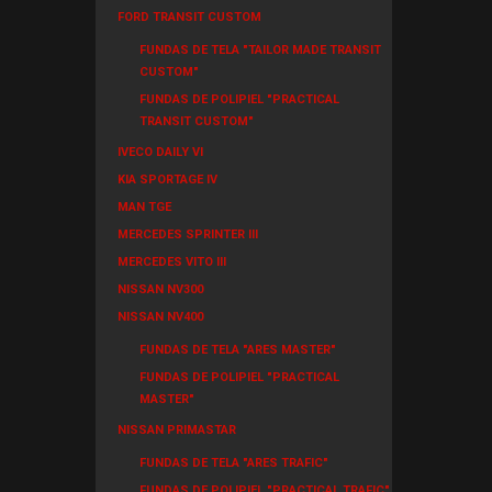
FORD TRANSIT CUSTOM
FUNDAS DE TELA "TAILOR MADE TRANSIT
CUSTOM"
FUNDAS DE POLIPIEL "PRACTICAL
TRANSIT CUSTOM"
IVECO DAILY VI
KIA SPORTAGE IV
MAN TGE
MERCEDES SPRINTER III
MERCEDES VITO III
NISSAN NV300
NISSAN NV400
FUNDAS DE TELA "ARES MASTER"
FUNDAS DE POLIPIEL "PRACTICAL
MASTER"
NISSAN PRIMASTAR
FUNDAS DE TELA "ARES TRAFIC"
FUNDAS DE POLIPIEL "PRACTICAL TRAFIC"