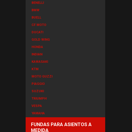
BENELLI
BMW
BUELL
CF MOTO
DUCATI
GOLD WING
HONDA
INDIAN
KAWASAKI
KTM
MOTO GUZZI
PIAGGIO
SUZUKI
TRIUMPH
VESPA
YAMAHA
FUNDAS PARA ASIENTOS A
MEDIDA