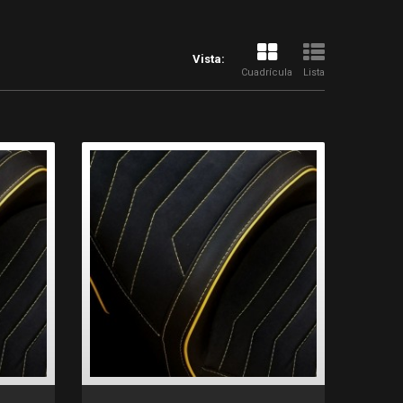
Vista:
Cuadrícula
Lista