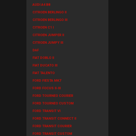
AUDI A4 B8
CITROEN BERLINGO II
CITROEN BERLINGO III
CITROEN C1 I
CITROEN JUMPER II
CITROEN JUMPY III
DAF
FIAT DOBLO II
FIAT DUCATO III
FIAT TALENTO
FORD FIESTA MK7
FORD FOCUS II-III
FORD TOURNEO COURIER
FORD TOURNEO CUSTOM
FORD TRANSIT VI
FORD TRANSIT CONNECT II
FORD TRANSIT COURIER
FORD TRANSIT CUSTOM