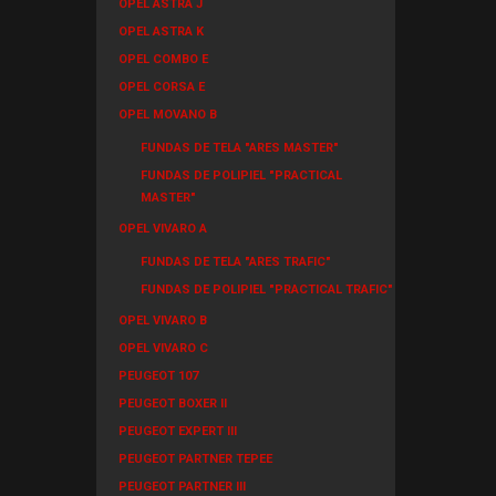
OPEL ASTRA J
OPEL ASTRA K
OPEL COMBO E
OPEL CORSA E
OPEL MOVANO B
FUNDAS DE TELA "ARES MASTER"
FUNDAS DE POLIPIEL "PRACTICAL
MASTER"
OPEL VIVARO A
FUNDAS DE TELA "ARES TRAFIC"
FUNDAS DE POLIPIEL "PRACTICAL TRAFIC"
OPEL VIVARO B
OPEL VIVARO C
PEUGEOT 107
PEUGEOT BOXER II
PEUGEOT EXPERT III
PEUGEOT PARTNER TEPEE
PEUGEOT PARTNER III