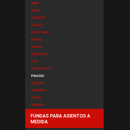
BMW
BUELL
CF MOTO
DUCATI
GOLD WING
HONDA
INDIAN
KAWASAKI
KTM
MOTO GUZZI
PIAGGIO
SUZUKI
TRIUMPH
VESPA
YAMAHA
FUNDAS PARA ASIENTOS A
MEDIDA