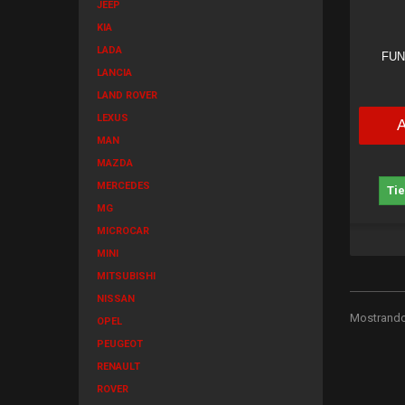
JEEP
KIA
LADA
FUN
LANCIA
LAND ROVER
LEXUS
MAN
MAZDA
MERCEDES
Ti
MG
MICROCAR
MINI
MITSUBISHI
NISSAN
Mostrando 
OPEL
PEUGEOT
RENAULT
ROVER