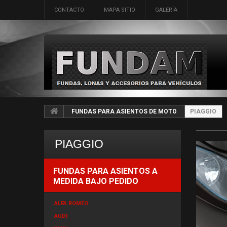
CONTACTO
MAPA SITIO
GALERÍA
FUNDAS PARA ASIENTOS DE MOTO
PIAGGIO
PIAGGIO
FUNDAS PARA ASIENTOS A
MEDIDA BAJO PEDIDO
ALFA ROMEO
AUDI