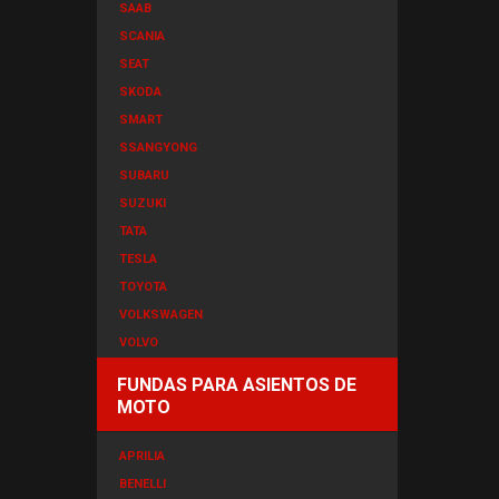
SAAB
SCANIA
SEAT
SKODA
SMART
SSANGYONG
SUBARU
SUZUKI
TATA
TESLA
TOYOTA
VOLKSWAGEN
VOLVO
FUNDAS PARA ASIENTOS DE
MOTO
APRILIA
BENELLI