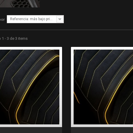
Referencia: más bajo primero
por
1 - 3 de 3 items