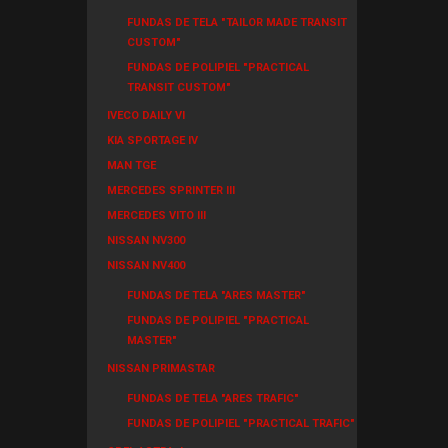
FUNDAS DE TELA "TAILOR MADE TRANSIT
CUSTOM"
FUNDAS DE POLIPIEL "PRACTICAL
TRANSIT CUSTOM"
IVECO DAILY VI
KIA SPORTAGE IV
MAN TGE
MERCEDES SPRINTER III
MERCEDES VITO III
NISSAN NV300
NISSAN NV400
FUNDAS DE TELA "ARES MASTER"
FUNDAS DE POLIPIEL "PRACTICAL
MASTER"
NISSAN PRIMASTAR
FUNDAS DE TELA "ARES TRAFIC"
FUNDAS DE POLIPIEL "PRACTICAL TRAFIC"