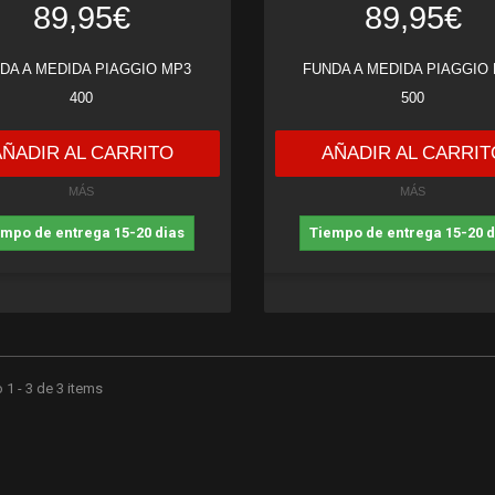
89,95€
89,95€
DA A MEDIDA PIAGGIO MP3
FUNDA A MEDIDA PIAGGIO
400
500
AÑADIR AL CARRITO
AÑADIR AL CARRIT
MÁS
MÁS
empo de entrega 15-20 dias
Tiempo de entrega 15-20 d
1 - 3 de 3 items