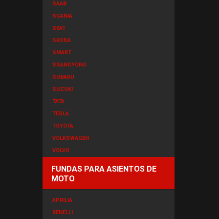
SAAB
SCANIA
SEAT
SKODA
SMART
SSANGYONG
SUBARU
SUZUKI
TATA
TESLA
TOYOTA
VOLKSWAGEN
VOLVO
FUNDAS PARA ASIENTOS DE
MOTO
APRILIA
BENELLI