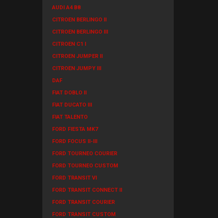
AUDI A4 B8
CITROEN BERLINGO II
CITROEN BERLINGO III
CITROEN C1 I
CITROEN JUMPER II
CITROEN JUMPY III
DAF
FIAT DOBLO II
FIAT DUCATO III
FIAT TALENTO
FORD FIESTA MK7
FORD FOCUS II-III
FORD TOURNEO COURIER
FORD TOURNEO CUSTOM
FORD TRANSIT VI
FORD TRANSIT CONNECT II
FORD TRANSIT COURIER
FORD TRANSIT CUSTOM