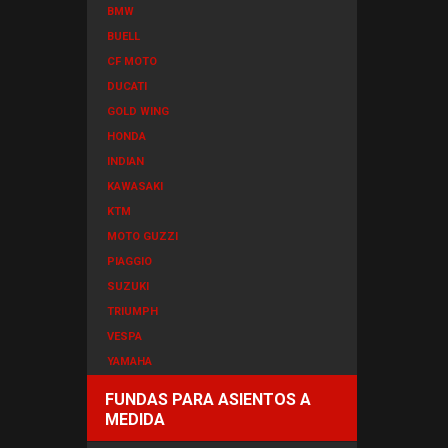
BMW
BUELL
CF MOTO
DUCATI
GOLD WING
HONDA
INDIAN
KAWASAKI
KTM
MOTO GUZZI
PIAGGIO
SUZUKI
TRIUMPH
VESPA
YAMAHA
FUNDAS PARA ASIENTOS A
MEDIDA