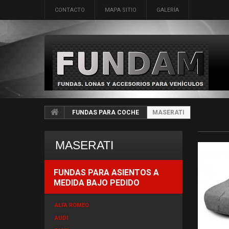
CONTACTO
MAPA SITIO
GALERÍA
FUNDAS PARA COCHE
MASERATI
MASERATI
FUNDAS PARA ASIENTOS A
MEDIDA BAJO PEDIDO
ALFA ROMEO
AUDI