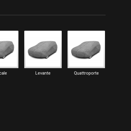
cale
Levante
Quattroporte