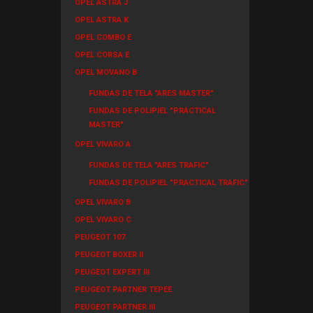
OPEL ASTRA J
OPEL ASTRA K
OPEL COMBO E
OPEL CORSA E
OPEL MOVANO B
FUNDAS DE TELA "ARES MASTER"
FUNDAS DE POLIPIEL "PRACTICAL
MASTER"
OPEL VIVARO A
FUNDAS DE TELA "ARES TRAFIC"
FUNDAS DE POLIPIEL "PRACTICAL TRAFIC"
OPEL VIVARO B
OPEL VIVARO C
PEUGEOT 107
PEUGEOT BOXER II
PEUGEOT EXPERT III
PEUGEOT PARTNER TEPEE
PEUGEOT PARTNER III