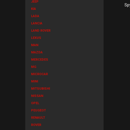
JEEP
Sp
KIA
LADA
LANCIA
LAND ROVER
LEXUS
MAN
MAZDA
MERCEDES
MG
MICROCAR
MINI
MITSUBISHI
NISSAN
OPEL
PEUGEOT
RENAULT
ROVER