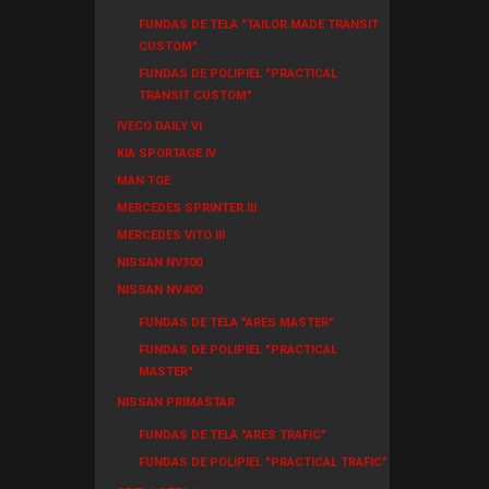
FUNDAS DE TELA "TAILOR MADE TRANSIT
CUSTOM"
FUNDAS DE POLIPIEL "PRACTICAL
TRANSIT CUSTOM"
IVECO DAILY VI
KIA SPORTAGE IV
MAN TGE
MERCEDES SPRINTER III
MERCEDES VITO III
NISSAN NV300
NISSAN NV400
FUNDAS DE TELA "ARES MASTER"
FUNDAS DE POLIPIEL "PRACTICAL
MASTER"
NISSAN PRIMASTAR
FUNDAS DE TELA "ARES TRAFIC"
FUNDAS DE POLIPIEL "PRACTICAL TRAFIC"