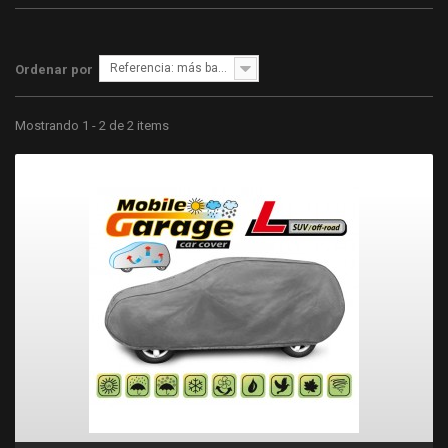
Referencia: más bajo primero
Ordenar por
Mostrando 1 - 2 de 2 items