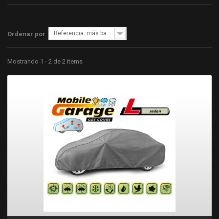
Referencia: más bajo primero
Ordenar por
Mostrando 1 - 2 de 2 items