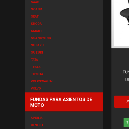
SAAB
SCANIA
SEAT
SKODA
SMART
SSANGYONG
SUBARU
SUZUKI
TATA
TESLA
FU
TOYOTA
D
VOLKSWAGEN
VOLVO
FUNDAS PARA ASIENTOS DE
MOTO
APRILIA
T
BENELLI