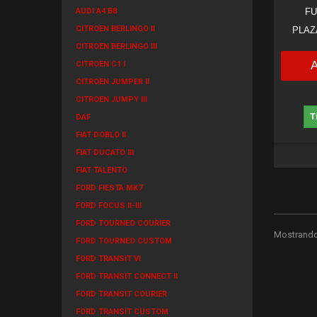
FU
AUDI A4 B8
CITROEN BERLINGO II
PLAZ
CITROEN BERLINGO III
CITROEN C1 I
CITROEN JUMPER II
CITROEN JUMPY III
T
DAF
FIAT DOBLO II
FIAT DUCATO III
FIAT TALENTO
FORD FIESTA MK7
FORD FOCUS II-III
FORD TOURNEO COURIER
Mostrando 
FORD TOURNEO CUSTOM
FORD TRANSIT VI
FORD TRANSIT CONNECT II
FORD TRANSIT COURIER
FORD TRANSIT CUSTOM