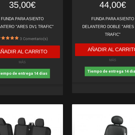
35,00€
44,00€
FUNDA PARA ASIENTO
FUNDA PARA ASIENTO
ANTERO "ARES DV1 TRAFIC"
DELANTERO DOBLE "ARES
TRAFIC"
3
Comentario(s)
AÑADIR AL CARRIT
AÑADIR AL CARRITO
MÁS
MÁS
Tiempo de entrega 14 di
iempo de entrega 14 dias