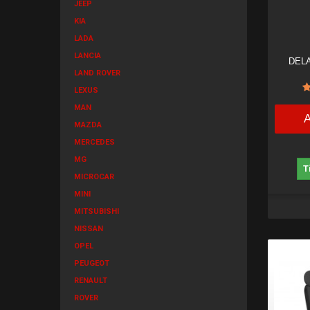
JEEP
KIA
LADA
LANCIA
DEL
LAND ROVER
LEXUS
MAN
MAZDA
MERCEDES
MG
T
MICROCAR
MINI
MITSUBISHI
NISSAN
OPEL
PEUGEOT
RENAULT
ROVER