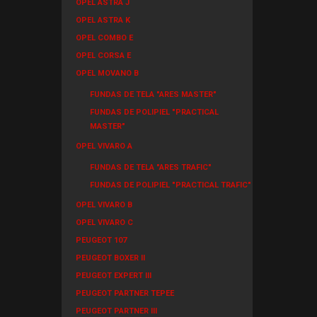
OPEL ASTRA J
OPEL ASTRA K
OPEL COMBO E
OPEL CORSA E
OPEL MOVANO B
FUNDAS DE TELA "ARES MASTER"
FUNDAS DE POLIPIEL "PRACTICAL
MASTER"
OPEL VIVARO A
FUNDAS DE TELA "ARES TRAFIC"
FUNDAS DE POLIPIEL "PRACTICAL TRAFIC"
OPEL VIVARO B
OPEL VIVARO C
PEUGEOT 107
PEUGEOT BOXER II
PEUGEOT EXPERT III
PEUGEOT PARTNER TEPEE
PEUGEOT PARTNER III