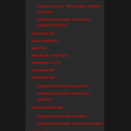
FUNDAS DE TELA "TAILOR MADE TRANSIT
CUSTOM"
FUNDAS DE POLIPIEL "PRACTICAL
TRANSIT CUSTOM"
IVECO DAILY VI
KIA SPORTAGE IV
MAN TGE
MERCEDES SPRINTER III
MERCEDES VITO III
NISSAN NV300
NISSAN NV400
FUNDAS DE TELA "ARES MASTER"
FUNDAS DE POLIPIEL "PRACTICAL
MASTER"
NISSAN PRIMASTAR
FUNDAS DE TELA "ARES TRAFIC"
FUNDAS DE POLIPIEL "PRACTICAL TRAFIC"