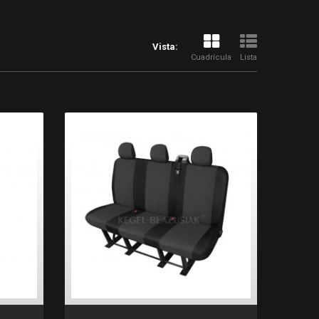
Vista:
Cuadrícula
Lista