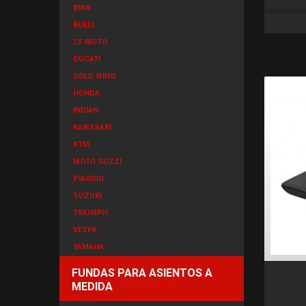
BMW
BUELL
CF MOTO
DUCATI
GOLD WING
HONDA
INDIAN
KAWASAKI
KTM
MOTO GUZZI
PIAGGIO
SUZUKI
TRIUMPH
VESPA
YAMAHA
FUNDAS PARA ASIENTOS A
MEDIDA