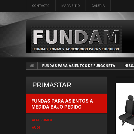
CONTACTO
MAPA SITIO
GALERÍA
FUNDAS PARA ASIENTOS DE FURGONETA
NISS
PRIMASTAR
FUNDAS PARA ASIENTOS A
MEDIDA BAJO PEDIDO
ALFA ROMEO
AUDI