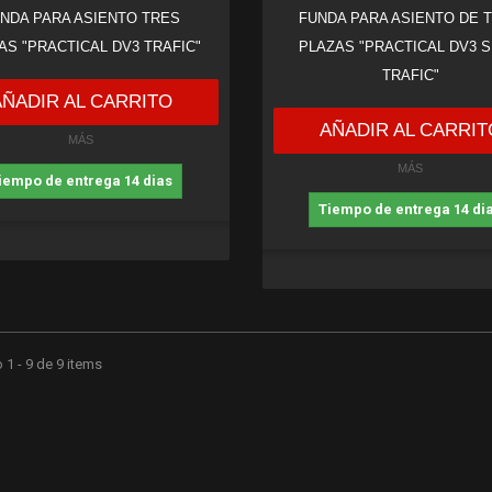
NDA PARA ASIENTO TRES
FUNDA PARA ASIENTO DE 
AS "PRACTICAL DV3 TRAFIC"
PLAZAS "PRACTICAL DV3 S
TRAFIC"
AÑADIR AL CARRITO
AÑADIR AL CARRIT
MÁS
MÁS
iempo de entrega 14 dias
Tiempo de entrega 14 di
1 - 9 de 9 items