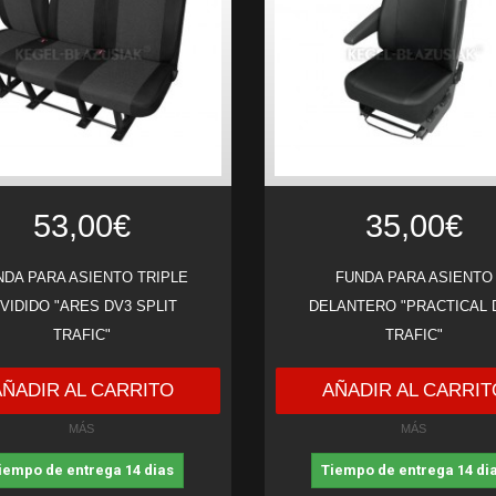
53,00€
35,00€
NDA PARA ASIENTO TRIPLE
FUNDA PARA ASIENTO
IVIDIDO "ARES DV3 SPLIT
DELANTERO "PRACTICAL 
TRAFIC"
TRAFIC"
AÑADIR AL CARRITO
AÑADIR AL CARRIT
MÁS
MÁS
iempo de entrega 14 dias
Tiempo de entrega 14 di