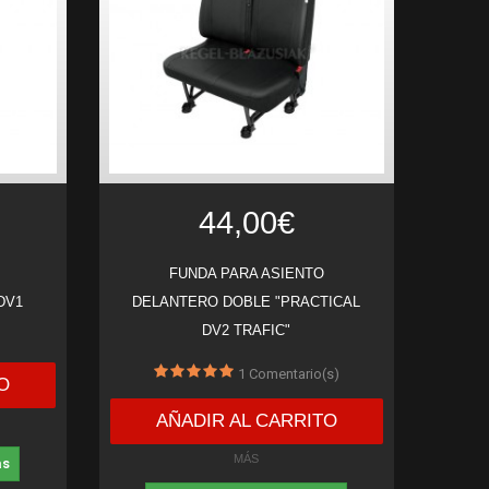
44,00€
FUNDA PARA ASIENTO
DV1
DELANTERO DOBLE "PRACTICAL
DV2 TRAFIC"
1
Comentario(s)
O
AÑADIR AL CARRITO
MÁS
as