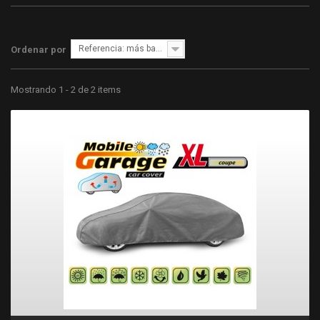
Referencia: más bajo primero
Ordenar por
Mostrando 1 - 2 de 2 items