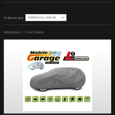
Referencia: más bajo primero
Ordenar por
Mostrando 1 - 2 de 2 items