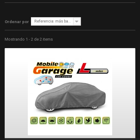
Referencia: más bajo primero
Ordenar por
Mostrando 1 - 2 de 2 items