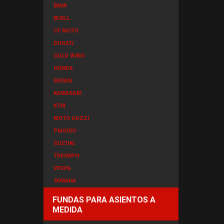
BMW
BUELL
CF MOTO
DUCATI
GOLD WING
HONDA
INDIAN
KAWASAKI
KTM
MOTO GUZZI
PIAGGIO
SUZUKI
TRIUMPH
VESPA
YAMAHA
FUNDAS PARA ASIENTOS A
MEDIDA