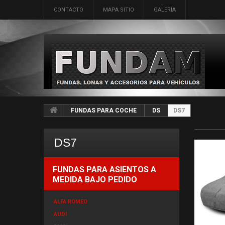
CONTACTO
MAPA SITIO
GALERÍA
FUNDAS PARA COCHE
DS
DS7
DS7
FUNDAS PARA ASIENTOS A
MEDIDA BAJO PEDIDO
ALFA ROMEO
AUDI