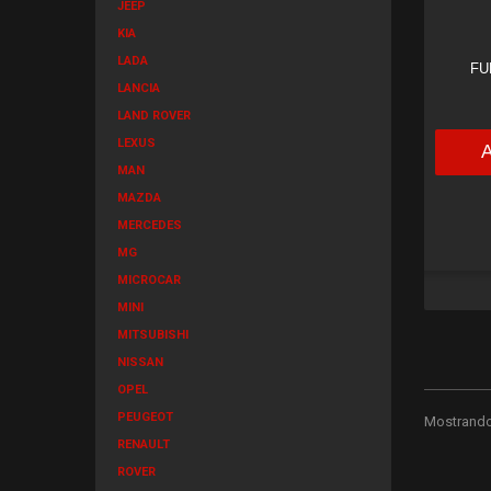
JEEP
KIA
LADA
FU
LANCIA
LAND ROVER
LEXUS
MAN
MAZDA
MERCEDES
MG
MICROCAR
MINI
MITSUBISHI
NISSAN
OPEL
PEUGEOT
Mostrando 
RENAULT
ROVER