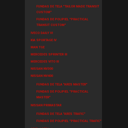
FUNDAS DE TELA "TAILOR MADE TRANSIT
CUSTOM"
FUNDAS DE POLIPIEL "PRACTICAL
TRANSIT CUSTOM"
IVECO DAILY VI
KIA SPORTAGE IV
MAN TGE
MERCEDES SPRINTER III
MERCEDES VITO III
NISSAN NV300
NISSAN NV400
FUNDAS DE TELA "ARES MASTER"
FUNDAS DE POLIPIEL "PRACTICAL
MASTER"
NISSAN PRIMASTAR
FUNDAS DE TELA "ARES TRAFIC"
FUNDAS DE POLIPIEL "PRACTICAL TRAFIC"