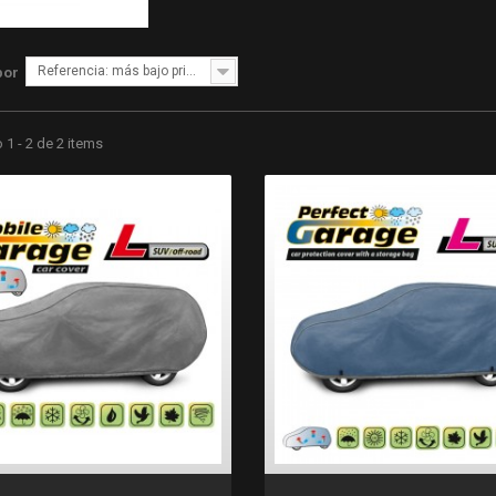
Referencia: más bajo primero
por
1 - 2 de 2 items