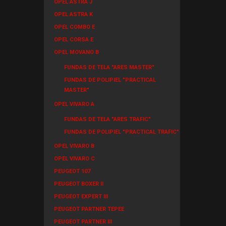
OPEL ASTRA J
OPEL ASTRA K
OPEL COMBO E
OPEL CORSA E
OPEL MOVANO B
FUNDAS DE TELA "ARES MASTER"
FUNDAS DE POLIPIEL "PRACTICAL
MASTER"
OPEL VIVARO A
FUNDAS DE TELA "ARES TRAFIC"
FUNDAS DE POLIPIEL "PRACTICAL TRAFIC"
OPEL VIVARO B
OPEL VIVARO C
PEUGEOT 107
PEUGEOT BOXER II
PEUGEOT EXPERT III
PEUGEOT PARTNER TEPEE
PEUGEOT PARTNER III