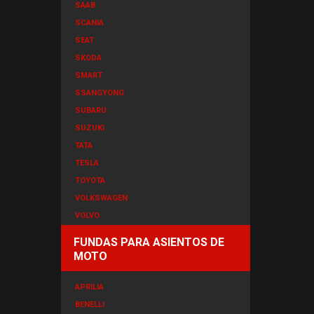
SAAB
SCANIA
SEAT
SKODA
SMART
SSANGYONG
SUBARU
SUZUKI
TATA
TESLA
TOYOTA
VOLKSWAGEN
VOLVO
FUNDAS PARA ASIENTOS DE
MOTO
APRILIA
BENELLI