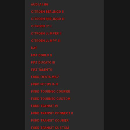
AUDI A4 B8
CITROEN BERLINGO II
CITROEN BERLINGO III
CITROEN C1 I
CITROEN JUMPER II
CITROEN JUMPY III
DAF
FIAT DOBLO II
FIAT DUCATO III
FIAT TALENTO
FORD FIESTA MK7
FORD FOCUS II-III
FORD TOURNEO COURIER
FORD TOURNEO CUSTOM
FORD TRANSIT VI
FORD TRANSIT CONNECT II
FORD TRANSIT COURIER
FORD TRANSIT CUSTOM