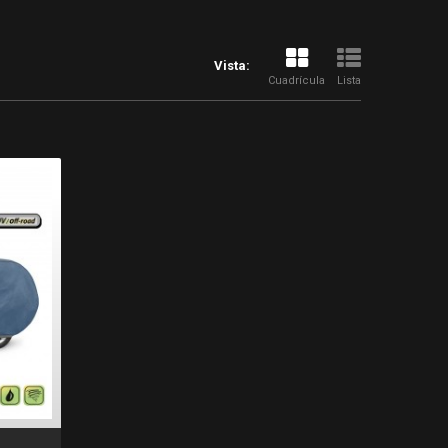
Vista:
Cuadrícula
Lista