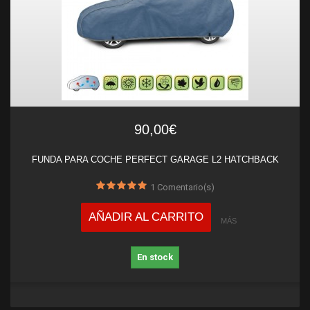
90,00€
FUNDA PARA COCHE PERFECT GARAGE L2 HATCHBACK
1
Comentario(s)
AÑADIR AL CARRITO
MÁS
En stock