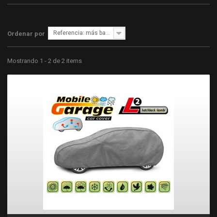
Referencia: más bajo primero
Ordenar por
Mostrando 1 - 2 de 2 items