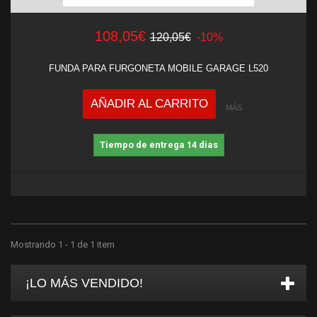
108,05€
120,05€
-10%
FUNDA PARA FURGONETA MOBILE GARAGE L520
AÑADIR AL CARRITO
MÁS
Tiempo de entrega 14 dias
Mostrando 1 - 1 de 1 item
¡LO MÁS VENDIDO!