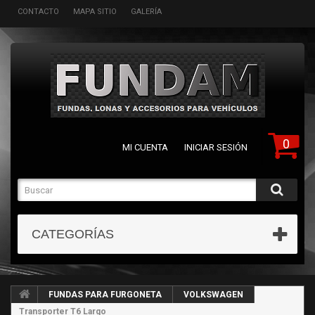
CONTACTO
MAPA SITIO
GALERÍA
0
MI CUENTA
INICIAR SESIÓN
CATEGORÍAS
FUNDAS PARA FURGONETA
VOLKSWAGEN
Transporter T6 Largo