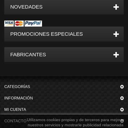
NOVEDADES
PROMOCIONES ESPECIALES
FABRICANTES
CATEGORÍAS
INFORMACIÓN
MI CUENTA
Utilizamos cookies propias y de terceros para mejorar
CONTACTO
nuestros servicios y mostrarle publicidad relacionada