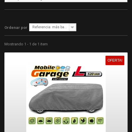
Referencia: más bajo primero
Ordenar por
Mostrando 1 - 1 de 1 item
OFERTA!