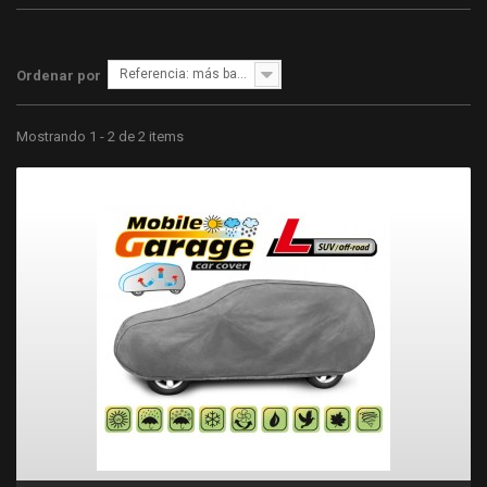
Referencia: más bajo primero
Ordenar por
Mostrando 1 - 2 de 2 items