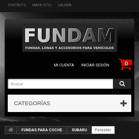
CONTACTO
MAPA SITIO
GALERÍA
0
MI CUENTA
INICIAR SESIÓN
CATEGORÍAS
FUNDAS PARA COCHE
SUBARU
Forester