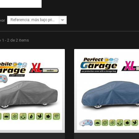
Referencia: más bajo primero
por
1 - 2 de 2 items