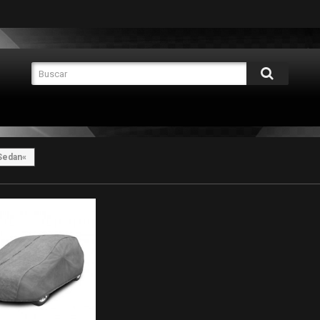
Sedan«