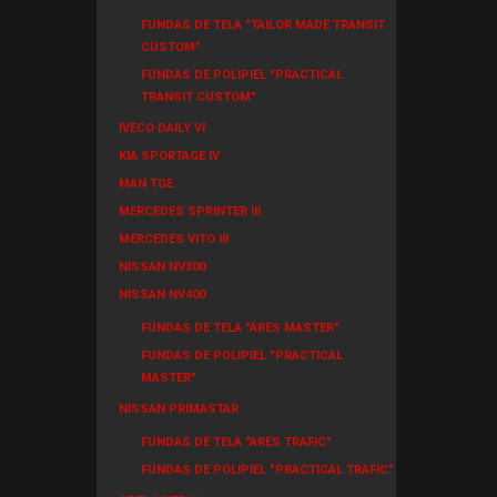
FUNDAS DE TELA "TAILOR MADE TRANSIT
CUSTOM"
FUNDAS DE POLIPIEL "PRACTICAL
TRANSIT CUSTOM"
IVECO DAILY VI
KIA SPORTAGE IV
MAN TGE
MERCEDES SPRINTER III
MERCEDES VITO III
NISSAN NV300
NISSAN NV400
FUNDAS DE TELA "ARES MASTER"
FUNDAS DE POLIPIEL "PRACTICAL
MASTER"
NISSAN PRIMASTAR
FUNDAS DE TELA "ARES TRAFIC"
FUNDAS DE POLIPIEL "PRACTICAL TRAFIC"