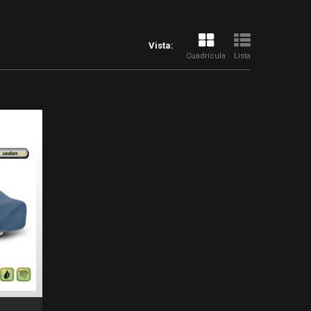
Vista:
Cuadrícula
Lista