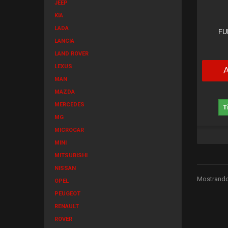
JEEP
KIA
LADA
FU
LANCIA
LAND ROVER
LEXUS
MAN
MAZDA
MERCEDES
T
MG
MICROCAR
MINI
MITSUBISHI
NISSAN
Mostrando 
OPEL
PEUGEOT
RENAULT
ROVER