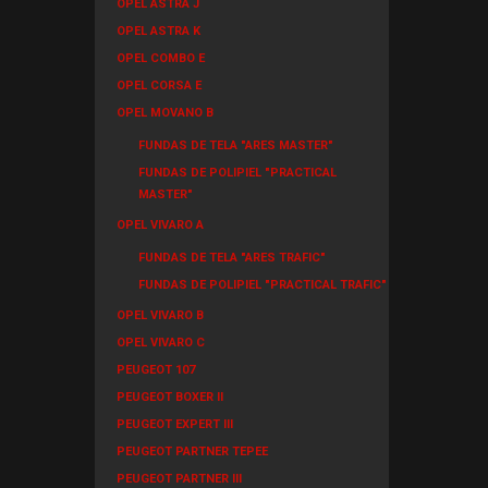
OPEL ASTRA J
OPEL ASTRA K
OPEL COMBO E
OPEL CORSA E
OPEL MOVANO B
FUNDAS DE TELA "ARES MASTER"
FUNDAS DE POLIPIEL "PRACTICAL
MASTER"
OPEL VIVARO A
FUNDAS DE TELA "ARES TRAFIC"
FUNDAS DE POLIPIEL "PRACTICAL TRAFIC"
OPEL VIVARO B
OPEL VIVARO C
PEUGEOT 107
PEUGEOT BOXER II
PEUGEOT EXPERT III
PEUGEOT PARTNER TEPEE
PEUGEOT PARTNER III