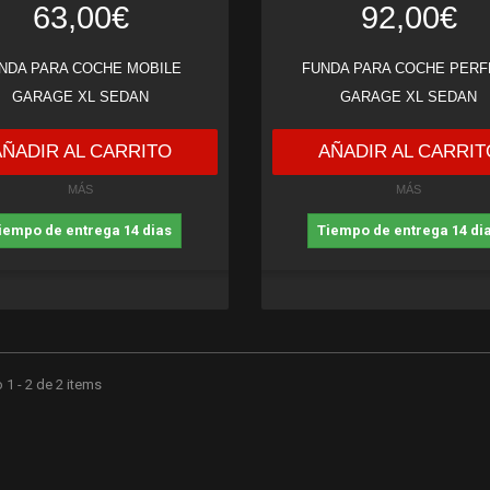
63,00€
92,00€
NDA PARA COCHE MOBILE
FUNDA PARA COCHE PERF
GARAGE XL SEDAN
GARAGE XL SEDAN
AÑADIR AL CARRITO
AÑADIR AL CARRIT
MÁS
MÁS
iempo de entrega 14 dias
Tiempo de entrega 14 di
1 - 2 de 2 items