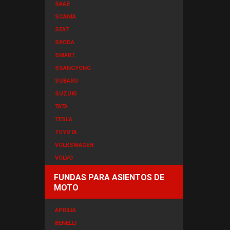
SAAB
SCANIA
SEAT
SKODA
SMART
SSANGYONG
SUBARU
SUZUKI
TATA
TESLA
TOYOTA
VOLKSWAGEN
VOLVO
FUNDAS PARA ASIENTOS DE
MOTO
APRILIA
BENELLI