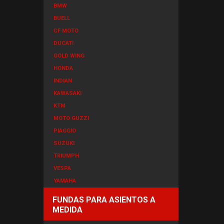
BMW
BUELL
CF MOTO
DUCATI
GOLD WING
HONDA
INDIAN
KAWASAKI
KTM
MOTO GUZZI
PIAGGIO
SUZUKI
TRIUMPH
VESPA
YAMAHA
FUNDAS PARA ASIENTOS A
MEDIDA