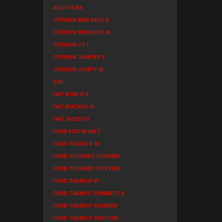
AUDI A4 B8
CITROEN BERLINGO II
CITROEN BERLINGO III
CITROEN C1 I
CITROEN JUMPER II
CITROEN JUMPY III
DAF
FIAT DOBLO II
FIAT DUCATO III
FIAT TALENTO
FORD FIESTA MK7
FORD FOCUS II-III
FORD TOURNEO COURIER
FORD TOURNEO CUSTOM
FORD TRANSIT VI
FORD TRANSIT CONNECT II
FORD TRANSIT COURIER
FORD TRANSIT CUSTOM