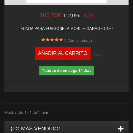
100,85€
112,05€
-10%
FUNDA PARA FURGONETA MOBILE GARAGE L480
1
Comentario(s)
AÑADIR AL CARRITO
MÁS
Tiempo de entrega 14 dias
Mostrando 1 - 1 de 1 item
¡LO MÁS VENDIDO!