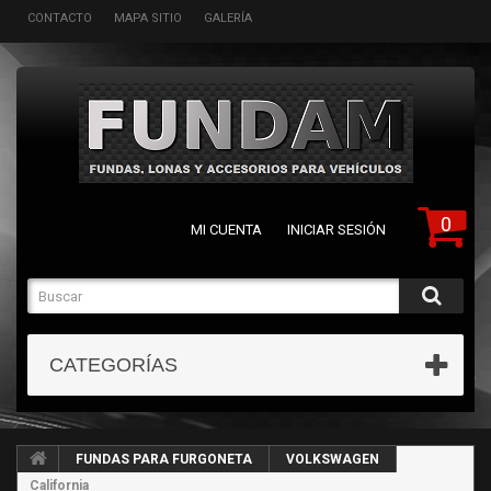
CONTACTO
MAPA SITIO
GALERÍA
0
MI CUENTA
INICIAR SESIÓN
CATEGORÍAS
FUNDAS PARA FURGONETA
VOLKSWAGEN
California