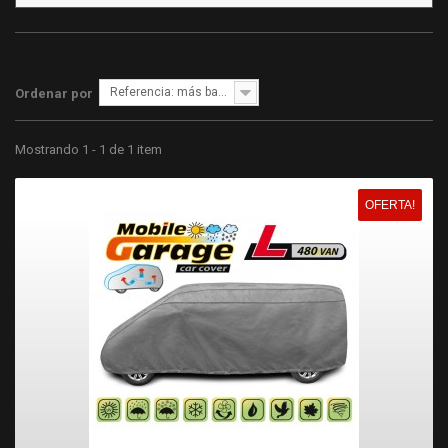
Referencia: más bajo primero
Ordenar por
Mostrando 1 - 1 de 1 item
OFERTA!