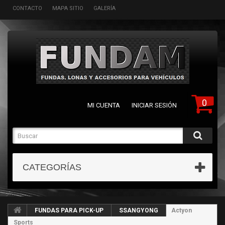
CONTACTO
MAPA SITIO
GALERÍA
0
MI CUENTA
INICIAR SESIÓN
CATEGORÍAS
FUNDAS PARA PICK-UP
SSANGYONG
Actyon
Sports