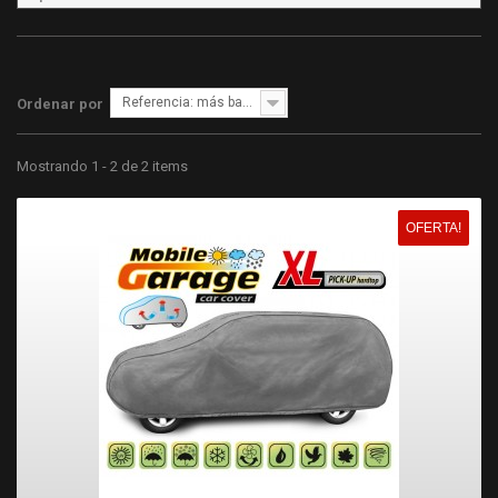
Referencia: más bajo primero
Ordenar por
Mostrando 1 - 2 de 2 items
OFERTA!