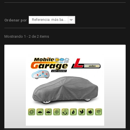
Referencia: más bajo primero
Ordenar por
Mostrando 1 - 2 de 2 items