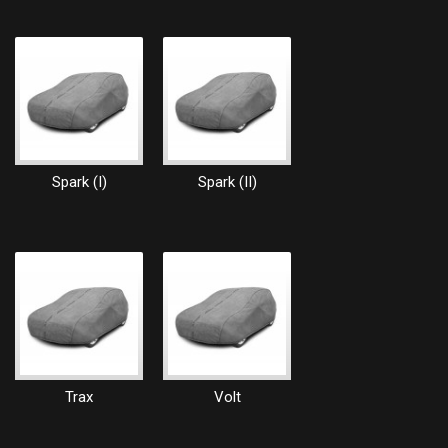
Spark (I)
Spark (II)
Trax
Volt