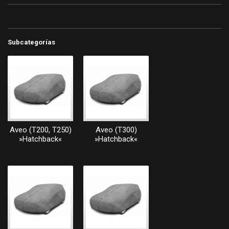
Subcategorías
Aveo (T200, T250)
Aveo (T300)
»Hatchback«
»Hatchback«