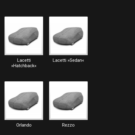
Lacetti
Lacetti »Sedan«
»Hatchback«
Orlando
Rezzo