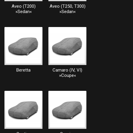
Aveo (T200)
Aveo (T250, T300)
»Sedan«
»Sedan«
Beretta
Camaro (IV, VI)
»Coupe«