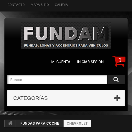
CONTACTO
MAPA SITIO
GALERÍA
0
MI CUENTA
INICIAR SESIÓN
CATEGORÍAS
FUNDAS PARA COCHE
CHEVROLET