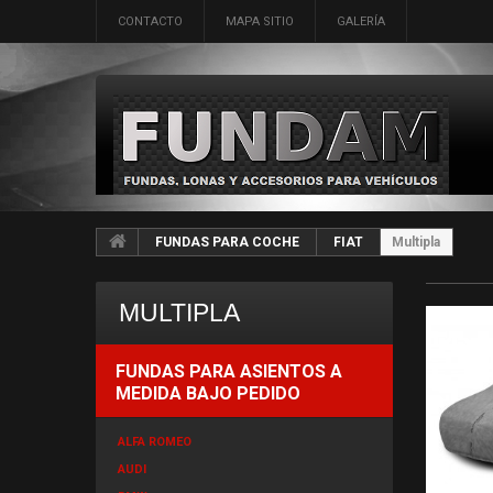
CONTACTO
MAPA SITIO
GALERÍA
FUNDAS PARA COCHE
FIAT
Multipla
MULTIPLA
FUNDAS PARA ASIENTOS A
MEDIDA BAJO PEDIDO
ALFA ROMEO
AUDI