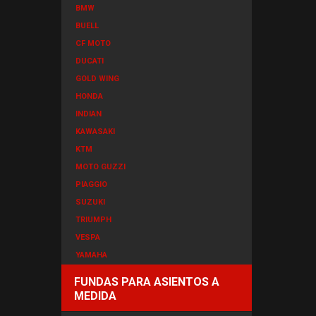
BMW
BUELL
CF MOTO
DUCATI
GOLD WING
HONDA
INDIAN
KAWASAKI
KTM
MOTO GUZZI
PIAGGIO
SUZUKI
TRIUMPH
VESPA
YAMAHA
FUNDAS PARA ASIENTOS A
MEDIDA