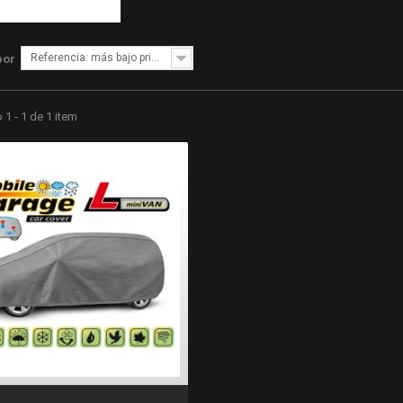
Referencia: más bajo primero
por
1 - 1 de 1 item