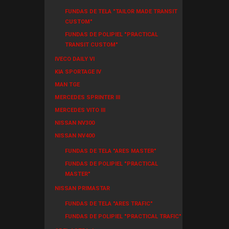
FUNDAS DE TELA "TAILOR MADE TRANSIT
CUSTOM"
FUNDAS DE POLIPIEL "PRACTICAL
TRANSIT CUSTOM"
IVECO DAILY VI
KIA SPORTAGE IV
MAN TGE
MERCEDES SPRINTER III
MERCEDES VITO III
NISSAN NV300
NISSAN NV400
FUNDAS DE TELA "ARES MASTER"
FUNDAS DE POLIPIEL "PRACTICAL
MASTER"
NISSAN PRIMASTAR
FUNDAS DE TELA "ARES TRAFIC"
FUNDAS DE POLIPIEL "PRACTICAL TRAFIC"