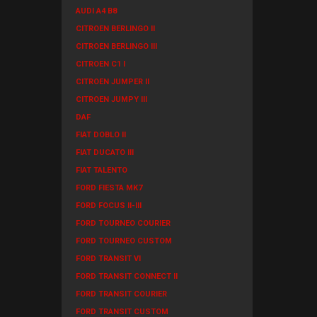
AUDI A4 B8
CITROEN BERLINGO II
CITROEN BERLINGO III
CITROEN C1 I
CITROEN JUMPER II
CITROEN JUMPY III
DAF
FIAT DOBLO II
FIAT DUCATO III
FIAT TALENTO
FORD FIESTA MK7
FORD FOCUS II-III
FORD TOURNEO COURIER
FORD TOURNEO CUSTOM
FORD TRANSIT VI
FORD TRANSIT CONNECT II
FORD TRANSIT COURIER
FORD TRANSIT CUSTOM