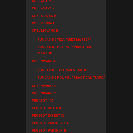
OPEL ASTRA J
OPEL ASTRA K
OPEL COMBO E
OPEL CORSA E
OPEL MOVANO B
FUNDAS DE TELA "ARES MASTER"
FUNDAS DE POLIPIEL "PRACTICAL
MASTER"
OPEL VIVARO A
FUNDAS DE TELA "ARES TRAFIC"
FUNDAS DE POLIPIEL "PRACTICAL TRAFIC"
OPEL VIVARO B
OPEL VIVARO C
PEUGEOT 107
PEUGEOT BOXER II
PEUGEOT EXPERT III
PEUGEOT PARTNER TEPEE
PEUGEOT PARTNER III