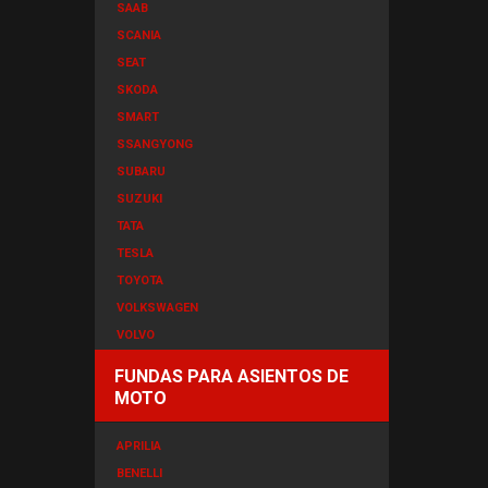
SAAB
SCANIA
SEAT
SKODA
SMART
SSANGYONG
SUBARU
SUZUKI
TATA
TESLA
TOYOTA
VOLKSWAGEN
VOLVO
FUNDAS PARA ASIENTOS DE
MOTO
APRILIA
BENELLI