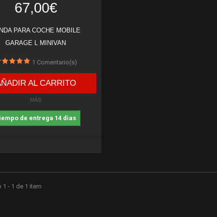
67,00€
NDA PARA COCHE MOBILE
GARAGE L MINIVAN
1
Comentario(s)
AÑADIR AL CARRITO
MÁS
iempo de entrega 14 dias
1 - 1 de 1 item