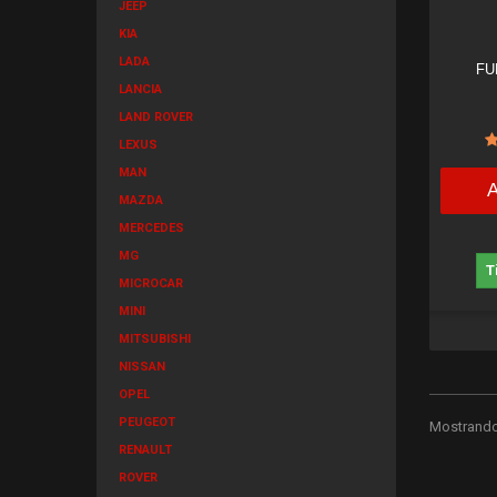
JEEP
KIA
LADA
FU
LANCIA
LAND ROVER
LEXUS
MAN
MAZDA
MERCEDES
MG
T
MICROCAR
MINI
MITSUBISHI
NISSAN
OPEL
PEUGEOT
Mostrando 
RENAULT
ROVER