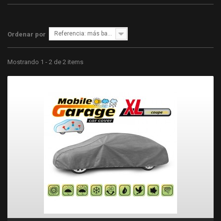
Referencia: más bajo primero
Ordenar por
Mostrando 1 - 2 de 2 items