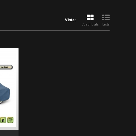
Vista:
Cuadrícula
Lista