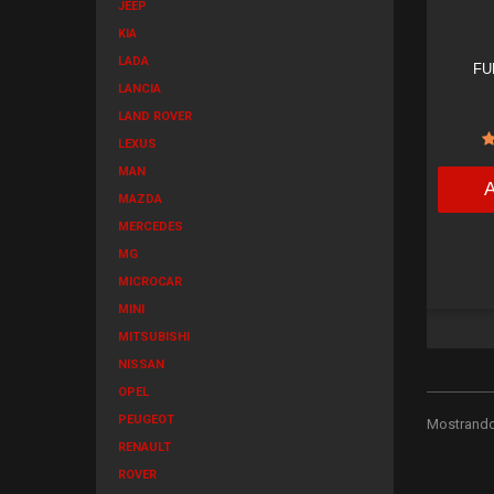
JEEP
KIA
LADA
FU
LANCIA
LAND ROVER
LEXUS
MAN
MAZDA
MERCEDES
MG
MICROCAR
MINI
MITSUBISHI
NISSAN
OPEL
PEUGEOT
Mostrando 
RENAULT
ROVER