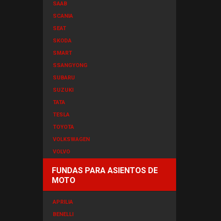
SAAB
SCANIA
SEAT
SKODA
SMART
SSANGYONG
SUBARU
SUZUKI
TATA
TESLA
TOYOTA
VOLKSWAGEN
VOLVO
FUNDAS PARA ASIENTOS DE
MOTO
APRILIA
BENELLI