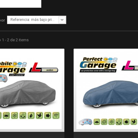
Referencia: más bajo primero
por
1 - 2 de 2 items