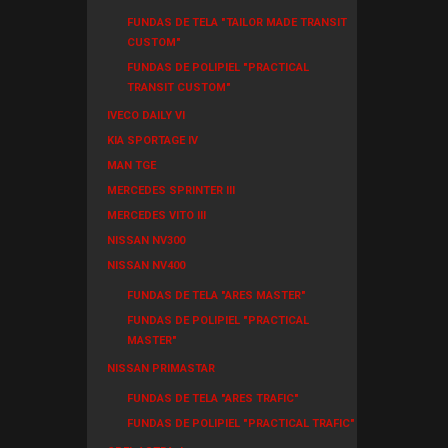
FUNDAS DE TELA "TAILOR MADE TRANSIT
CUSTOM"
FUNDAS DE POLIPIEL "PRACTICAL
TRANSIT CUSTOM"
IVECO DAILY VI
KIA SPORTAGE IV
MAN TGE
MERCEDES SPRINTER III
MERCEDES VITO III
NISSAN NV300
NISSAN NV400
FUNDAS DE TELA "ARES MASTER"
FUNDAS DE POLIPIEL "PRACTICAL
MASTER"
NISSAN PRIMASTAR
FUNDAS DE TELA "ARES TRAFIC"
FUNDAS DE POLIPIEL "PRACTICAL TRAFIC"