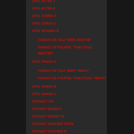
OPEL ASTRA J
OPEL ASTRA K
OPEL COMBO E
OPEL CORSA E
OPEL MOVANO B
FUNDAS DE TELA "ARES MASTER"
FUNDAS DE POLIPIEL "PRACTICAL
MASTER"
OPEL VIVARO A
FUNDAS DE TELA "ARES TRAFIC"
FUNDAS DE POLIPIEL "PRACTICAL TRAFIC"
OPEL VIVARO B
OPEL VIVARO C
PEUGEOT 107
PEUGEOT BOXER II
PEUGEOT EXPERT III
PEUGEOT PARTNER TEPEE
PEUGEOT PARTNER III