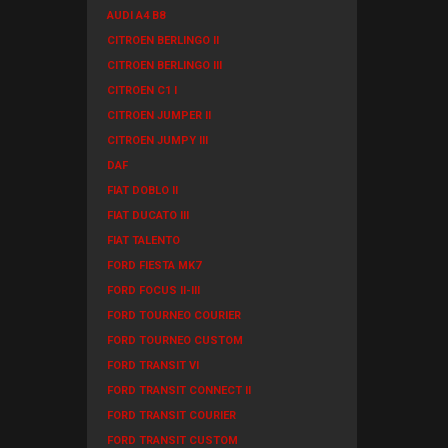
AUDI A4 B8
CITROEN BERLINGO II
CITROEN BERLINGO III
CITROEN C1 I
CITROEN JUMPER II
CITROEN JUMPY III
DAF
FIAT DOBLO II
FIAT DUCATO III
FIAT TALENTO
FORD FIESTA MK7
FORD FOCUS II-III
FORD TOURNEO COURIER
FORD TOURNEO CUSTOM
FORD TRANSIT VI
FORD TRANSIT CONNECT II
FORD TRANSIT COURIER
FORD TRANSIT CUSTOM