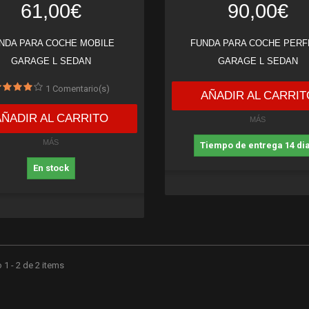
61,00€
90,00€
NDA PARA COCHE MOBILE
FUNDA PARA COCHE PERF
GARAGE L SEDAN
GARAGE L SEDAN
1
Comentario(s)
AÑADIR AL CARRIT
AÑADIR AL CARRITO
MÁS
MÁS
Tiempo de entrega 14 di
En stock
1 - 2 de 2 items