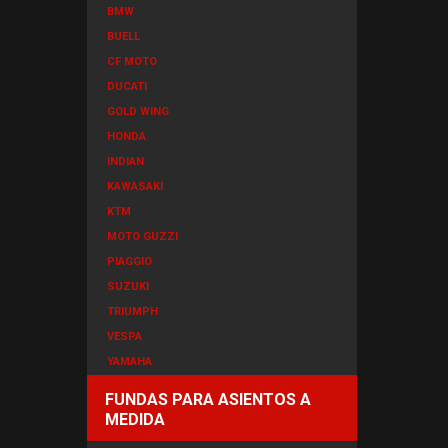
BMW
BUELL
CF MOTO
DUCATI
GOLD WING
HONDA
INDIAN
KAWASAKI
KTM
MOTO GUZZI
PIAGGIO
SUZUKI
TRIUMPH
VESPA
YAMAHA
FUNDAS PARA ASIENTOS A
MEDIDA