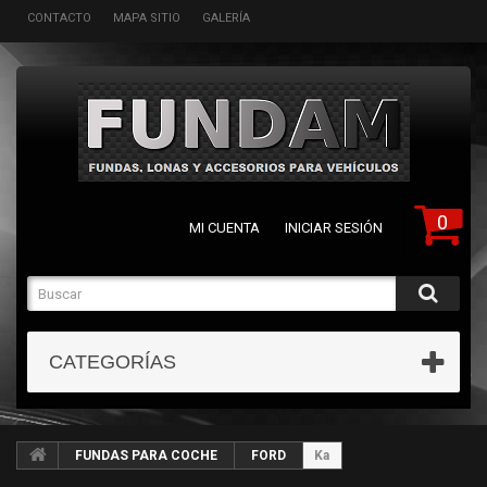
CONTACTO
MAPA SITIO
GALERÍA
0
MI CUENTA
INICIAR SESIÓN
CATEGORÍAS
FUNDAS PARA COCHE
FORD
Ka