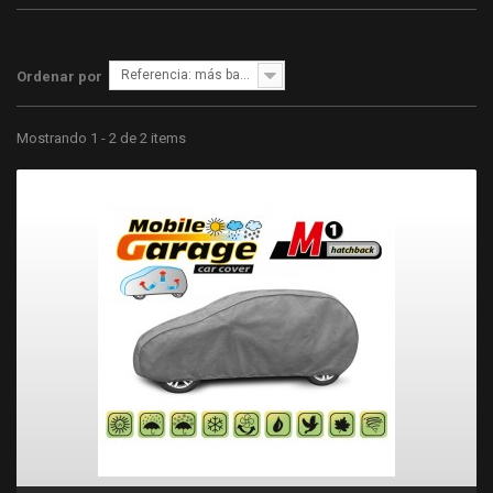
Referencia: más bajo primero
Ordenar por
Mostrando 1 - 2 de 2 items