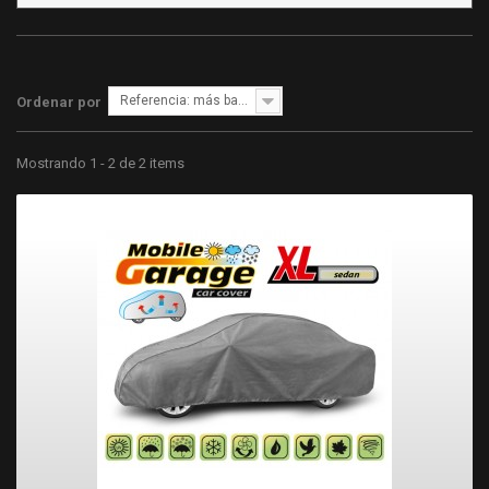
Referencia: más bajo primero
Ordenar por
Mostrando 1 - 2 de 2 items