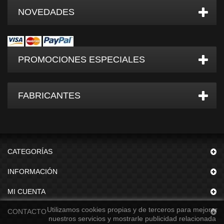
NOVEDADES
PROMOCIONES ESPECIALES
FABRICANTES
CATEGORÍAS
INFORMACIÓN
MI CUENTA
Utilizamos cookies propias y de terceros para mejorar
CONTACTO
nuestros servicios y mostrarle publicidad relacionada