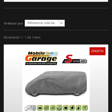
Referencia: más bajo primero
Ordenar por
Mostrando 1 - 1 de 1 item
OFERTA!