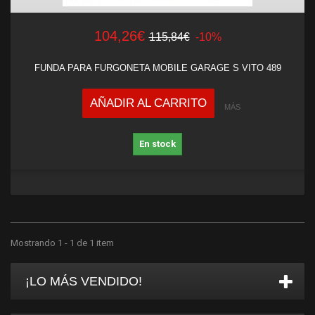
104,26€
115,84€
-10%
FUNDA PARA FURGONETA MOBILE GARAGE S VITO 489
AÑADIR AL CARRITO
MÁS
En stock
Mostrando 1 - 1 de 1 item
¡LO MÁS VENDIDO!