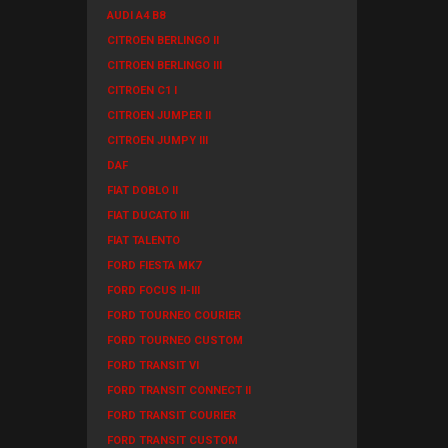
AUDI A4 B8
CITROEN BERLINGO II
CITROEN BERLINGO III
CITROEN C1 I
CITROEN JUMPER II
CITROEN JUMPY III
DAF
FIAT DOBLO II
FIAT DUCATO III
FIAT TALENTO
FORD FIESTA MK7
FORD FOCUS II-III
FORD TOURNEO COURIER
FORD TOURNEO CUSTOM
FORD TRANSIT VI
FORD TRANSIT CONNECT II
FORD TRANSIT COURIER
FORD TRANSIT CUSTOM