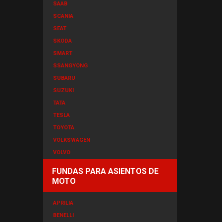
SAAB
SCANIA
SEAT
SKODA
SMART
SSANGYONG
SUBARU
SUZUKI
TATA
TESLA
TOYOTA
VOLKSWAGEN
VOLVO
FUNDAS PARA ASIENTOS DE
MOTO
APRILIA
BENELLI