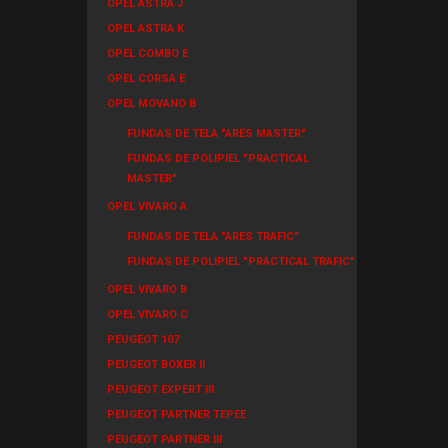
OPEL ASTRA J
OPEL ASTRA K
OPEL COMBO E
OPEL CORSA E
OPEL MOVANO B
FUNDAS DE TELA "ARES MASTER"
FUNDAS DE POLIPIEL "PRACTICAL
MASTER"
OPEL VIVARO A
FUNDAS DE TELA "ARES TRAFIC"
FUNDAS DE POLIPIEL "PRACTICAL TRAFIC"
OPEL VIVARO B
OPEL VIVARO C
PEUGEOT 107
PEUGEOT BOXER II
PEUGEOT EXPERT III
PEUGEOT PARTNER TEPEE
PEUGEOT PARTNER III