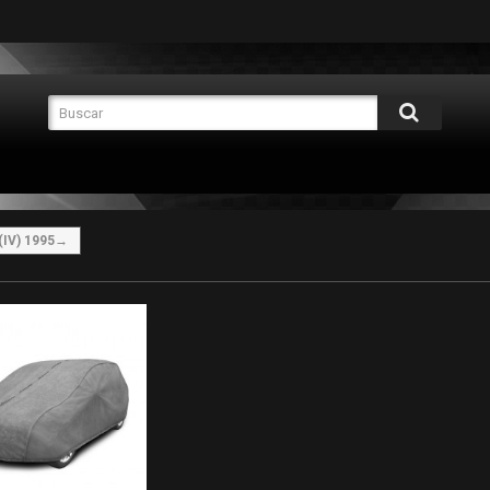
(IV) 1995→