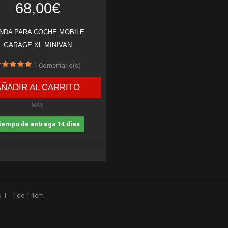
68,00€
NDA PARA COCHE MOBILE
GARAGE XL MINIVAN
1
Comentario(s)
AÑADIR AL CARRITO
MÁS
iempo de entrega 14 dias
1 - 1 de 1 item