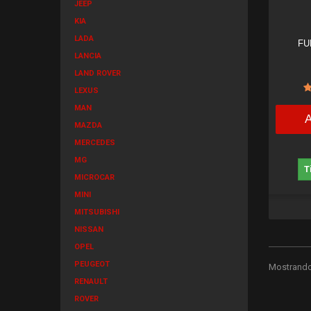
JEEP
KIA
LADA
FU
LANCIA
LAND ROVER
LEXUS
MAN
MAZDA
MERCEDES
MG
T
MICROCAR
MINI
MITSUBISHI
NISSAN
OPEL
PEUGEOT
Mostrando 
RENAULT
ROVER