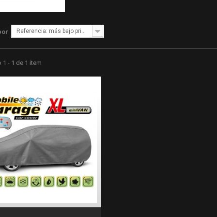
Referencia: más bajo primero
por
1 - 1 de 1 item