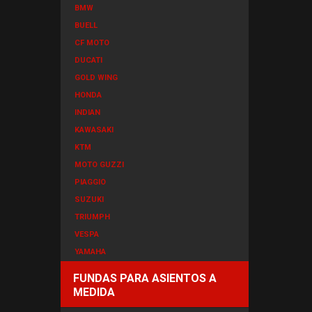
BMW
BUELL
CF MOTO
DUCATI
GOLD WING
HONDA
INDIAN
KAWASAKI
KTM
MOTO GUZZI
PIAGGIO
SUZUKI
TRIUMPH
VESPA
YAMAHA
FUNDAS PARA ASIENTOS A
MEDIDA