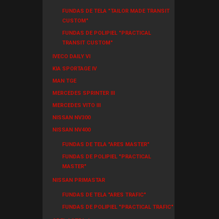
FUNDAS DE TELA "TAILOR MADE TRANSIT
CUSTOM"
FUNDAS DE POLIPIEL "PRACTICAL
TRANSIT CUSTOM"
IVECO DAILY VI
KIA SPORTAGE IV
MAN TGE
MERCEDES SPRINTER III
MERCEDES VITO III
NISSAN NV300
NISSAN NV400
FUNDAS DE TELA "ARES MASTER"
FUNDAS DE POLIPIEL "PRACTICAL
MASTER"
NISSAN PRIMASTAR
FUNDAS DE TELA "ARES TRAFIC"
FUNDAS DE POLIPIEL "PRACTICAL TRAFIC"