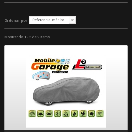
Referencia: más bajo primero
Ordenar por
Mostrando 1 - 2 de 2 items