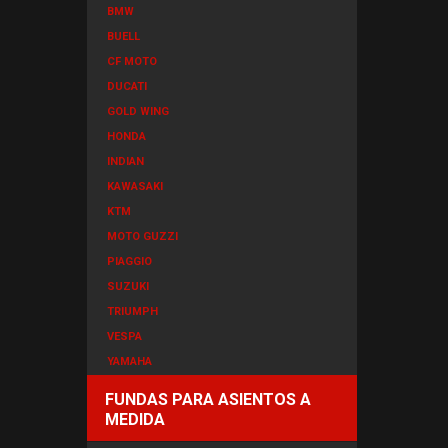
BMW
BUELL
CF MOTO
DUCATI
GOLD WING
HONDA
INDIAN
KAWASAKI
KTM
MOTO GUZZI
PIAGGIO
SUZUKI
TRIUMPH
VESPA
YAMAHA
FUNDAS PARA ASIENTOS A
MEDIDA