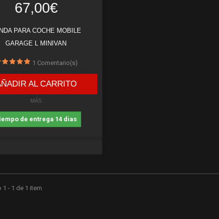
67,00€
NDA PARA COCHE MOBILE
GARAGE L MINIVAN
1
Comentario(s)
AÑADIR AL CARRITO
MÁS
iempo de entrega 14 dias
1 - 1 de 1 item