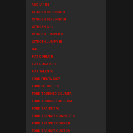
AUDI A4 B8
CITROEN BERLINGO II
CITROEN BERLINGO III
CITROEN C1 I
CITROEN JUMPER II
CITROEN JUMPY III
DAF
FIAT DOBLO II
FIAT DUCATO III
FIAT TALENTO
FORD FIESTA MK7
FORD FOCUS II-III
FORD TOURNEO COURIER
FORD TOURNEO CUSTOM
FORD TRANSIT VI
FORD TRANSIT CONNECT II
FORD TRANSIT COURIER
FORD TRANSIT CUSTOM