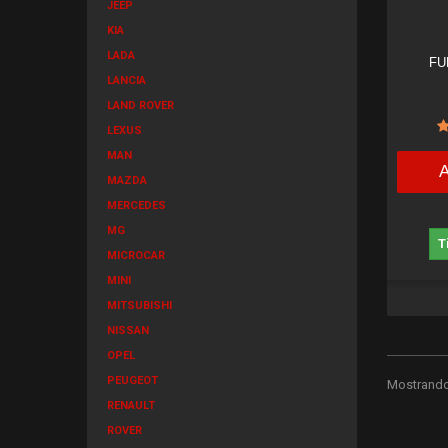
JEEP
KIA
LADA
FU
LANCIA
LAND ROVER
LEXUS
MAN
MAZDA
MERCEDES
MG
T
MICROCAR
MINI
MITSUBISHI
NISSAN
OPEL
PEUGEOT
Mostrando 
RENAULT
ROVER