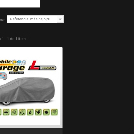
Referencia: más bajo primero
por
1 - 1 de 1 item