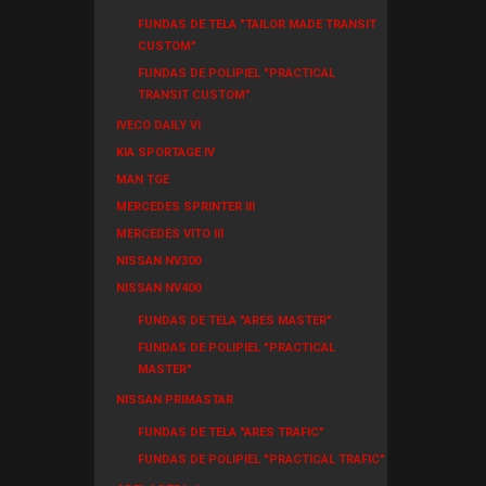
FUNDAS DE TELA "TAILOR MADE TRANSIT
CUSTOM"
FUNDAS DE POLIPIEL "PRACTICAL
TRANSIT CUSTOM"
IVECO DAILY VI
KIA SPORTAGE IV
MAN TGE
MERCEDES SPRINTER III
MERCEDES VITO III
NISSAN NV300
NISSAN NV400
FUNDAS DE TELA "ARES MASTER"
FUNDAS DE POLIPIEL "PRACTICAL
MASTER"
NISSAN PRIMASTAR
FUNDAS DE TELA "ARES TRAFIC"
FUNDAS DE POLIPIEL "PRACTICAL TRAFIC"