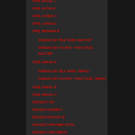
OPEL ASTRA J
OPEL ASTRA K
OPEL COMBO E
OPEL CORSA E
OPEL MOVANO B
FUNDAS DE TELA "ARES MASTER"
FUNDAS DE POLIPIEL "PRACTICAL
MASTER"
OPEL VIVARO A
FUNDAS DE TELA "ARES TRAFIC"
FUNDAS DE POLIPIEL "PRACTICAL TRAFIC"
OPEL VIVARO B
OPEL VIVARO C
PEUGEOT 107
PEUGEOT BOXER II
PEUGEOT EXPERT III
PEUGEOT PARTNER TEPEE
PEUGEOT PARTNER III