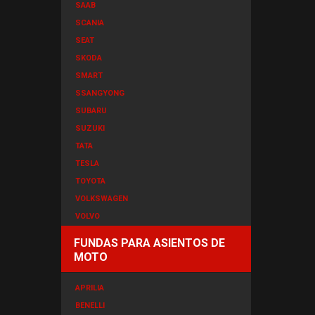
SAAB
SCANIA
SEAT
SKODA
SMART
SSANGYONG
SUBARU
SUZUKI
TATA
TESLA
TOYOTA
VOLKSWAGEN
VOLVO
FUNDAS PARA ASIENTOS DE
MOTO
APRILIA
BENELLI