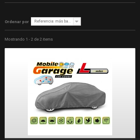
Referencia: más bajo primero
Ordenar por
Mostrando 1 - 2 de 2 items