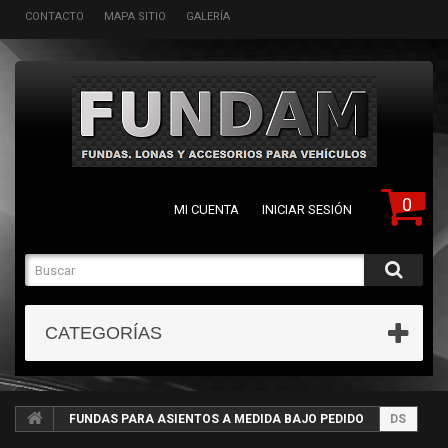
CONTACTO
MAPA SITIO
GALERÍA
0
MI CUENTA
INICIAR SESIÓN
CATEGORÍAS
FUNDAS PARA ASIENTOS A MEDIDA BAJO PEDIDO
DS