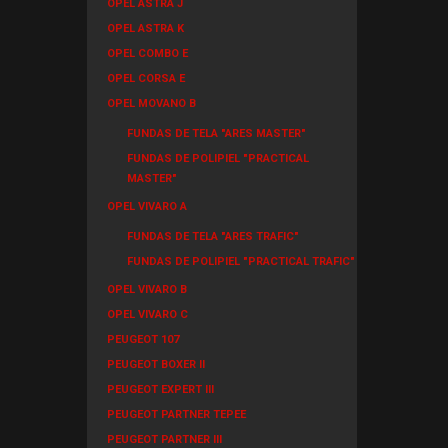
OPEL ASTRA J
OPEL ASTRA K
OPEL COMBO E
OPEL CORSA E
OPEL MOVANO B
FUNDAS DE TELA "ARES MASTER"
FUNDAS DE POLIPIEL "PRACTICAL
MASTER"
OPEL VIVARO A
FUNDAS DE TELA "ARES TRAFIC"
FUNDAS DE POLIPIEL "PRACTICAL TRAFIC"
OPEL VIVARO B
OPEL VIVARO C
PEUGEOT 107
PEUGEOT BOXER II
PEUGEOT EXPERT III
PEUGEOT PARTNER TEPEE
PEUGEOT PARTNER III