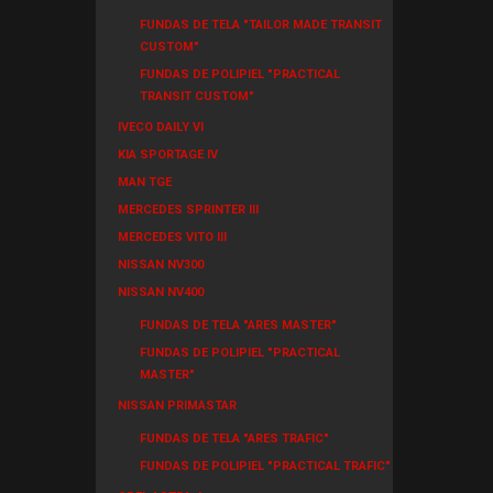
FUNDAS DE TELA "TAILOR MADE TRANSIT
CUSTOM"
FUNDAS DE POLIPIEL "PRACTICAL
TRANSIT CUSTOM"
IVECO DAILY VI
KIA SPORTAGE IV
MAN TGE
MERCEDES SPRINTER III
MERCEDES VITO III
NISSAN NV300
NISSAN NV400
FUNDAS DE TELA "ARES MASTER"
FUNDAS DE POLIPIEL "PRACTICAL
MASTER"
NISSAN PRIMASTAR
FUNDAS DE TELA "ARES TRAFIC"
FUNDAS DE POLIPIEL "PRACTICAL TRAFIC"