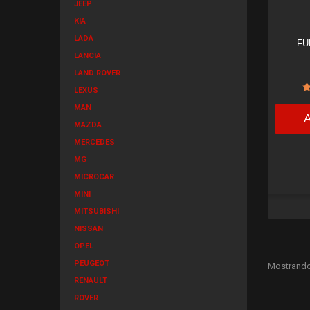
JEEP
KIA
LADA
FU
LANCIA
LAND ROVER
LEXUS
MAN
MAZDA
MERCEDES
MG
MICROCAR
MINI
MITSUBISHI
NISSAN
OPEL
PEUGEOT
Mostrando 
RENAULT
ROVER