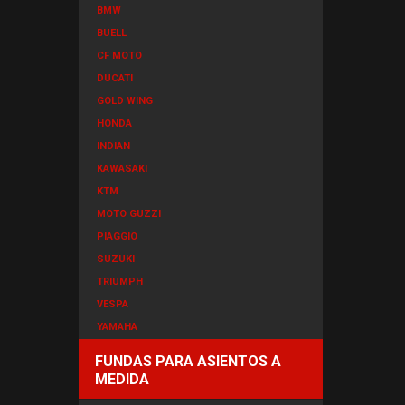
BMW
BUELL
CF MOTO
DUCATI
GOLD WING
HONDA
INDIAN
KAWASAKI
KTM
MOTO GUZZI
PIAGGIO
SUZUKI
TRIUMPH
VESPA
YAMAHA
FUNDAS PARA ASIENTOS A
MEDIDA