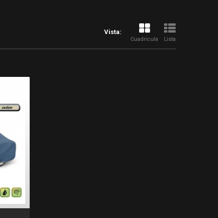
Vista:
Cuadrícula
Lista