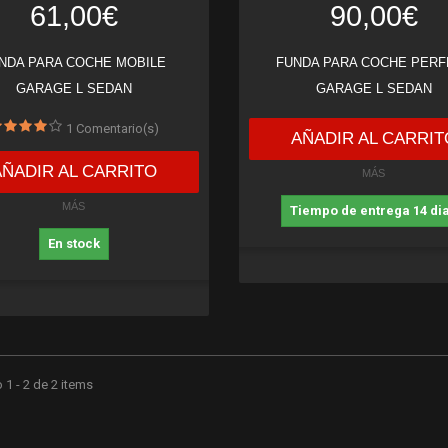
61,00€
90,00€
NDA PARA COCHE MOBILE
FUNDA PARA COCHE PERF
GARAGE L SEDAN
GARAGE L SEDAN
1
Comentario(s)
AÑADIR AL CARRIT
AÑADIR AL CARRITO
MÁS
MÁS
Tiempo de entrega 14 di
En stock
1 - 2 de 2 items