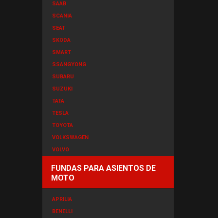
SAAB
SCANIA
SEAT
SKODA
SMART
SSANGYONG
SUBARU
SUZUKI
TATA
TESLA
TOYOTA
VOLKSWAGEN
VOLVO
FUNDAS PARA ASIENTOS DE
MOTO
APRILIA
BENELLI