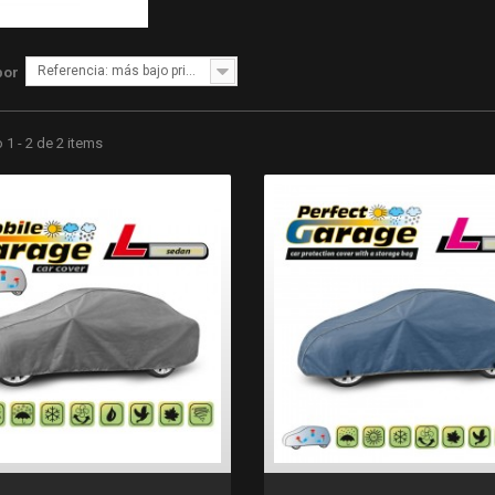
Referencia: más bajo primero
por
1 - 2 de 2 items