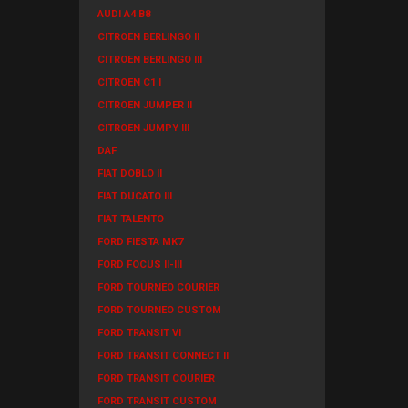
AUDI A4 B8
CITROEN BERLINGO II
CITROEN BERLINGO III
CITROEN C1 I
CITROEN JUMPER II
CITROEN JUMPY III
DAF
FIAT DOBLO II
FIAT DUCATO III
FIAT TALENTO
FORD FIESTA MK7
FORD FOCUS II-III
FORD TOURNEO COURIER
FORD TOURNEO CUSTOM
FORD TRANSIT VI
FORD TRANSIT CONNECT II
FORD TRANSIT COURIER
FORD TRANSIT CUSTOM