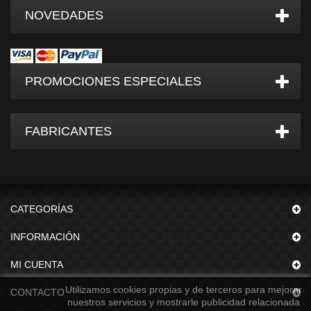
NOVEDADES
PROMOCIONES ESPECIALES
FABRICANTES
CATEGORÍAS
INFORMACIÓN
MI CUENTA
Utilizamos cookies propias y de terceros para mejorar
CONTACTO
nuestros servicios y mostrarle publicidad relacionada