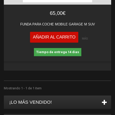
65,00€
FUNDA PARA COCHE MOBILE GARAGE M SUV
AÑADIR AL CARRITO
MÁS
Tiempo de entrega 14 dias
Mostrando 1 - 1 de 1 item
¡LO MÁS VENDIDO!