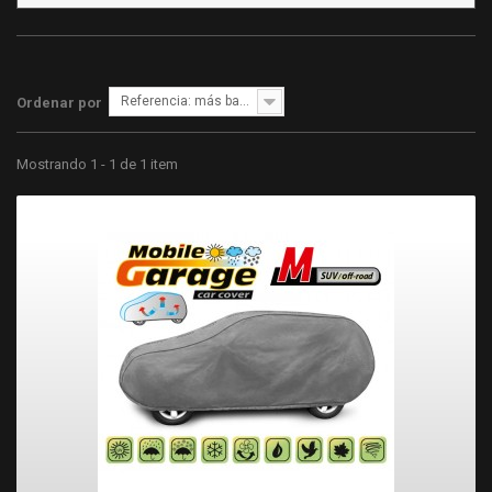
Referencia: más bajo primero
Ordenar por
Mostrando 1 - 1 de 1 item