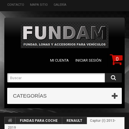
CONTACTO
MAPA SITIO
GALERÍA
0
MI CUENTA
INICIAR SESIÓN
CATEGORÍAS
FUNDAS PARA COCHE
RENAULT
Captur (I) 2013-
2019