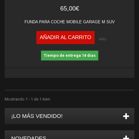
65,00€
FUNDA PARA COCHE MOBILE GARAGE M SUV
AÑADIR AL CARRITO
MÁS
Tiempo de entrega 14 dias
Mostrando 1 - 1 de 1 item
¡LO MÁS VENDIDO!
NOVEDADES