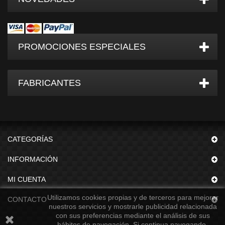
PROMOCIONES ESPECIALES
FABRICANTES
CATEGORÍAS
INFORMACIÓN
MI CUENTA
Utilizamos cookies propias y de terceros para mejorar
CONTACTO
nuestros servicios y mostrarle publicidad relacionada
con sus preferencias mediante el análisis de sus
hábitos de navegación. Si continua navegando,