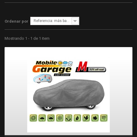
Referencia: más bajo primero
Ordenar por
Mostrando 1 - 1 de 1 item