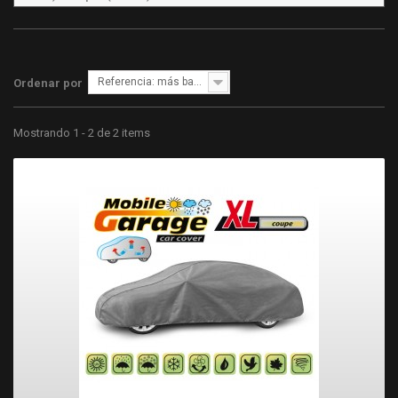
Referencia: más bajo primero
Ordenar por
Mostrando 1 - 2 de 2 items