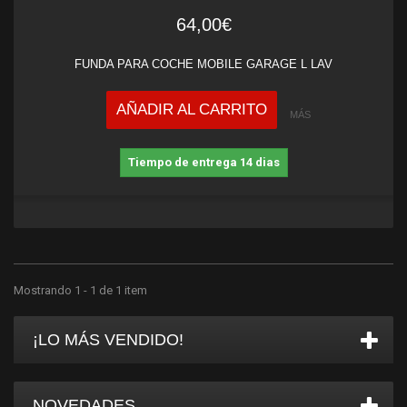
64,00€
FUNDA PARA COCHE MOBILE GARAGE L LAV
AÑADIR AL CARRITO
MÁS
Tiempo de entrega 14 dias
Mostrando 1 - 1 de 1 item
¡LO MÁS VENDIDO!
NOVEDADES