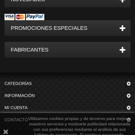
PROMOCIONES ESPECIALES
FABRICANTES
CATEGORÍAS
INFORMACIÓN
MI CUENTA
Utilizamos cookies propias y de terceros para mejorar
CONTACTO
nuestros servicios y mostrarle publicidad relacionada
con sus preferencias mediante el análisis de sus
hábitos de navegación. Si continua navegando,