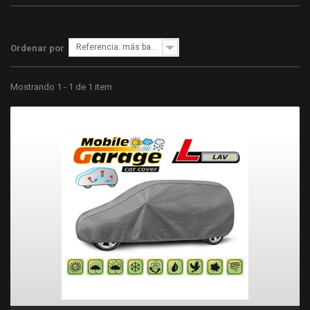
Referencia: más bajo primero
Ordenar por
Mostrando 1 - 1 de 1 item