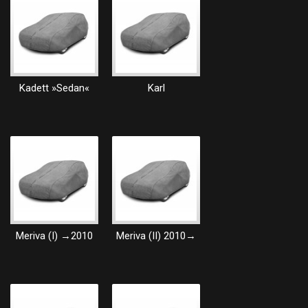
Kadett »Sedan«
Karl
Meriva (I) →2010
Meriva (II) 2010→