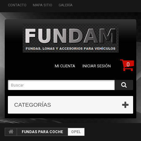
CONTACTO
MAPA SITIO
GALERÍA
0
MI CUENTA
INICIAR SESIÓN
CATEGORÍAS
FUNDAS PARA COCHE
OPEL