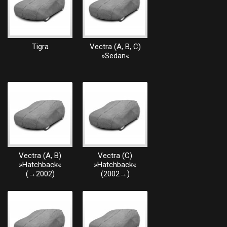
Tigra
Vectra (A, B, C)
»Sedan«
Vectra (A, B)
Vectra (C)
»Hatchback«
»Hatchback«
(→2002)
(2002→)