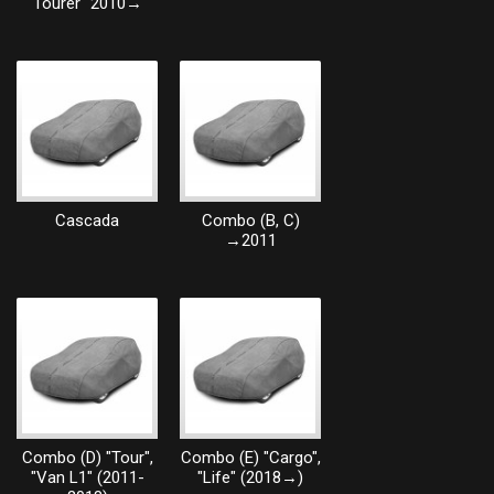
Tourer" 2010→
Cascada
Combo (B, C)
→2011
Combo (D) "Tour",
Combo (E) "Cargo",
"Van L1" (2011-
"Life" (2018→)