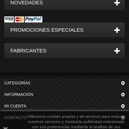
NOVEDADES
PROMOCIONES ESPECIALES
FABRICANTES
CATEGORÍAS
INFORMACIÓN
MI CUENTA
Utilizamos cookies propias y de terceros para mejorar
CONTACTO
nuestros servicios y mostrarle publicidad relacionada
con sus preferencias mediante el análisis de sus