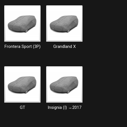
Frontera Sport (3P)
Grandland X
GT
Insignia (I) →2017