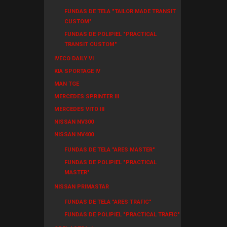
FUNDAS DE TELA "TAILOR MADE TRANSIT
CUSTOM"
FUNDAS DE POLIPIEL "PRACTICAL
TRANSIT CUSTOM"
IVECO DAILY VI
KIA SPORTAGE IV
MAN TGE
MERCEDES SPRINTER III
MERCEDES VITO III
NISSAN NV300
NISSAN NV400
FUNDAS DE TELA "ARES MASTER"
FUNDAS DE POLIPIEL "PRACTICAL
MASTER"
NISSAN PRIMASTAR
FUNDAS DE TELA "ARES TRAFIC"
FUNDAS DE POLIPIEL "PRACTICAL TRAFIC"