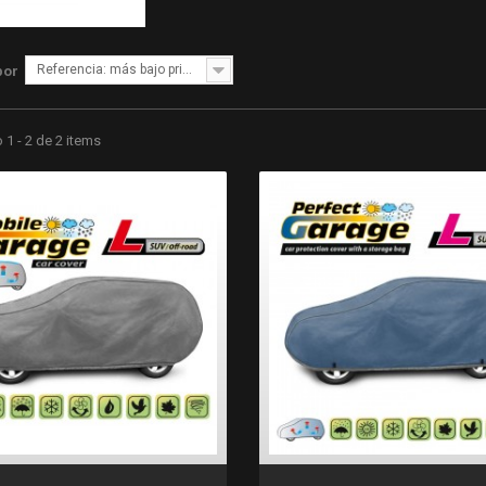
Referencia: más bajo primero
por
1 - 2 de 2 items