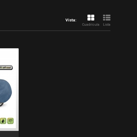
Vista:
Cuadrícula
Lista