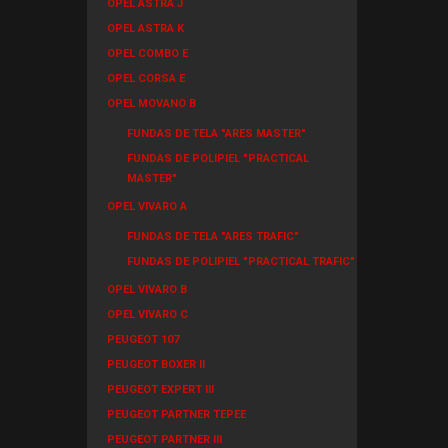
OPEL ASTRA J
OPEL ASTRA K
OPEL COMBO E
OPEL CORSA E
OPEL MOVANO B
FUNDAS DE TELA "ARES MASTER"
FUNDAS DE POLIPIEL "PRACTICAL
MASTER"
OPEL VIVARO A
FUNDAS DE TELA "ARES TRAFIC"
FUNDAS DE POLIPIEL "PRACTICAL TRAFIC"
OPEL VIVARO B
OPEL VIVARO C
PEUGEOT 107
PEUGEOT BOXER II
PEUGEOT EXPERT III
PEUGEOT PARTNER TEPEE
PEUGEOT PARTNER III