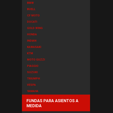
BMW
BUELL
CF MOTO
DUCATI
GOLD WING
HONDA
INDIAN
KAWASAKI
KTM
MOTO GUZZI
PIAGGIO
SUZUKI
TRIUMPH
VESPA
YAMAHA
FUNDAS PARA ASIENTOS A
MEDIDA