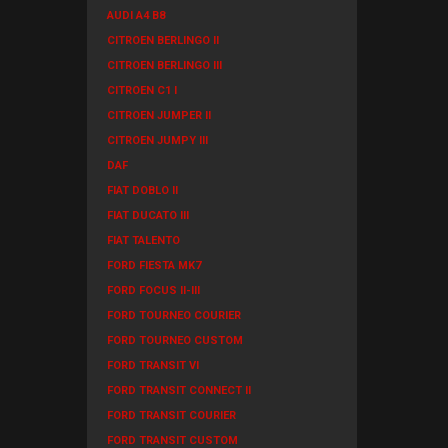
AUDI A4 B8
CITROEN BERLINGO II
CITROEN BERLINGO III
CITROEN C1 I
CITROEN JUMPER II
CITROEN JUMPY III
DAF
FIAT DOBLO II
FIAT DUCATO III
FIAT TALENTO
FORD FIESTA MK7
FORD FOCUS II-III
FORD TOURNEO COURIER
FORD TOURNEO CUSTOM
FORD TRANSIT VI
FORD TRANSIT CONNECT II
FORD TRANSIT COURIER
FORD TRANSIT CUSTOM