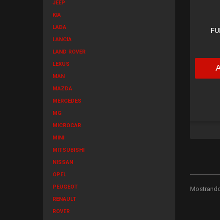
JEEP
KIA
LADA
FU
LANCIA
LAND ROVER
LEXUS
MAN
MAZDA
MERCEDES
MG
MICROCAR
MINI
MITSUBISHI
NISSAN
OPEL
PEUGEOT
Mostrando 
RENAULT
ROVER