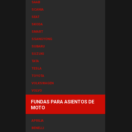
SAAB
SCANIA
SEAT
SKODA
SMART
SSANGYONG
SUBARU
SUZUKI
TATA
TESLA
TOYOTA
VOLKSWAGEN
VOLVO
FUNDAS PARA ASIENTOS DE
MOTO
APRILIA
BENELLI