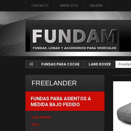
CONTACTO
MAPA SITIO
GALERÍA
FUNDAS PARA COCHE
LAND ROVER
Freela
FREELANDER
FUNDAS PARA ASIENTOS A
MEDIDA BAJO PEDIDO
ALFA ROMEO
AUDI