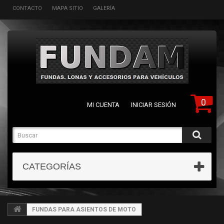
CONTACTO
MAPA SITIO
GALERÍA
0
MI CUENTA
INICIAR SESIÓN
CATEGORÍAS
FUNDAS PARA ASIENTOS DE MOTO