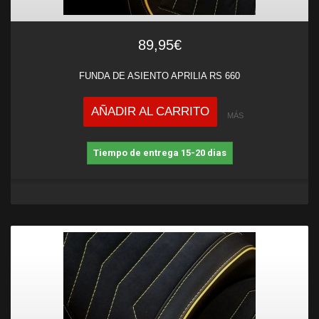
89,95€
FUNDA DE ASIENTO APRILIA RS 660
AÑADIR AL CARRITO
MÁS
Tiempo de entrega 15-20 dias