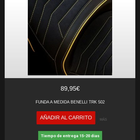
89,95€
FUNDA A MEDIDA BENELLI TRK 502
AÑADIR AL CARRITO
MÁS
Tiempo de entrega 15-20 dias