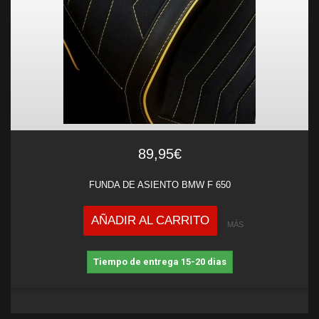
89,95€
FUNDA DE ASIENTO BMW F 650
AÑADIR AL CARRITO
MÁS
Tiempo de entrega 15-20 dias