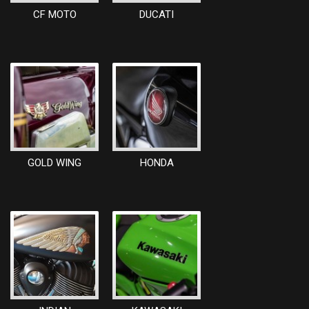
CF MOTO
DUCATI
GOLD WING
HONDA