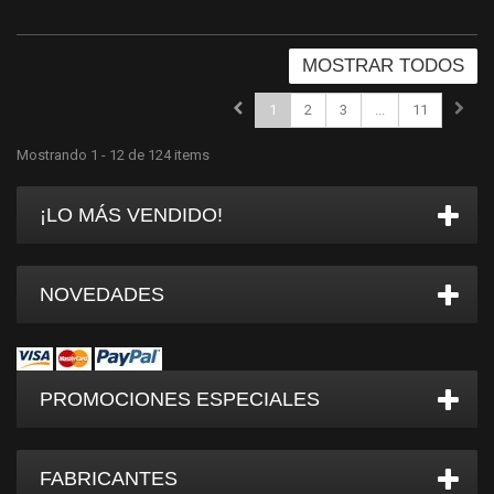
MOSTRAR TODOS
1
2
3
...
11
Mostrando 1 - 12 de 124 items
¡LO MÁS VENDIDO!
NOVEDADES
PROMOCIONES ESPECIALES
FABRICANTES