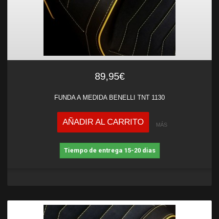
89,95€
FUNDA A MEDIDA BENELLI TNT 1130
AÑADIR AL CARRITO
MÁS
Tiempo de entrega 15-20 dias