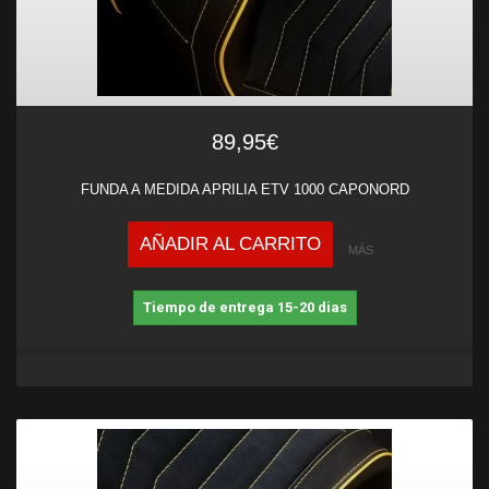
89,95€
FUNDA A MEDIDA APRILIA ETV 1000 CAPONORD
AÑADIR AL CARRITO
MÁS
Tiempo de entrega 15-20 dias