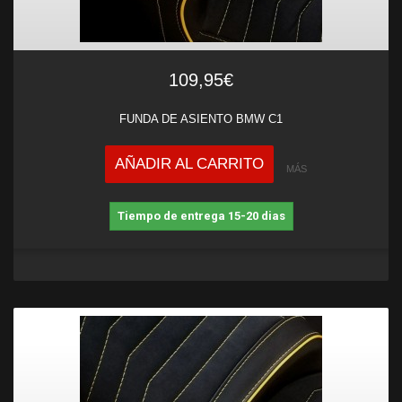
109,95€
FUNDA DE ASIENTO BMW C1
AÑADIR AL CARRITO
MÁS
Tiempo de entrega 15-20 dias