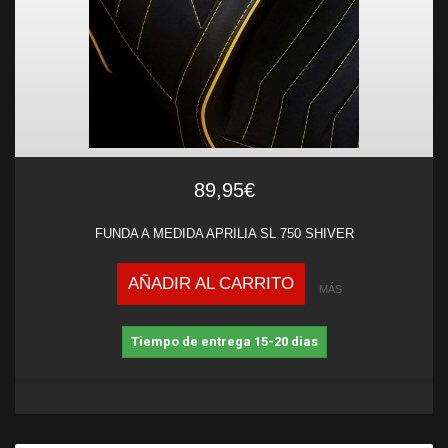
89,95€
FUNDA A MEDIDA APRILIA SL 750 SHIVER
AÑADIR AL CARRITO
MÁS
Tiempo de entrega 15-20 dias