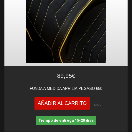
89,95€
FUNDA A MEDIDA APRILIA PEGASO 650
AÑADIR AL CARRITO
MÁS
Tiempo de entrega 15-20 dias