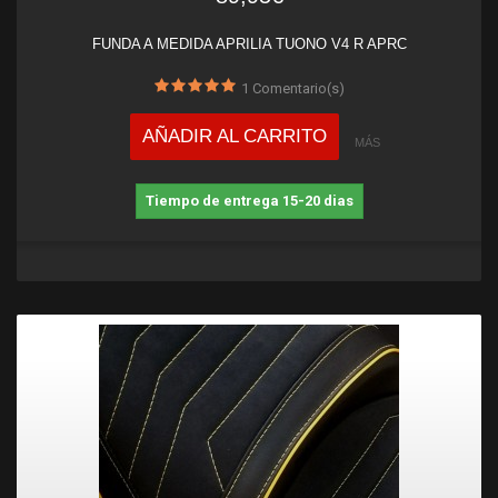
FUNDA A MEDIDA APRILIA TUONO V4 R APRC
1
Comentario(s)
AÑADIR AL CARRITO
MÁS
Tiempo de entrega 15-20 dias