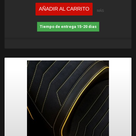
AÑADIR AL CARRITO
MÁS
Tiempo de entrega 15-20 dias