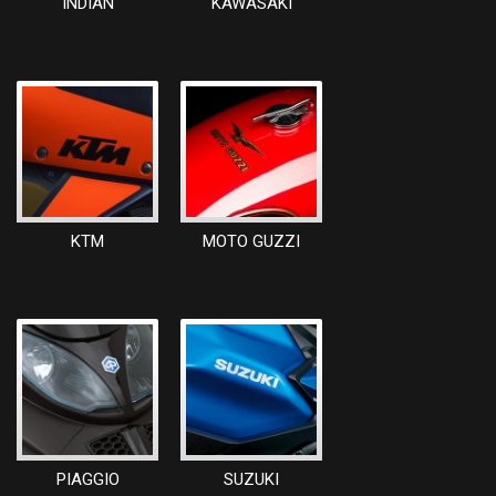
INDIAN
KAWASAKI
KTM
MOTO GUZZI
PIAGGIO
SUZUKI