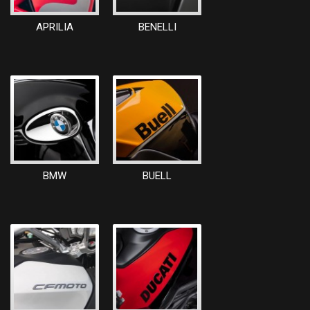
APRILIA
BENELLI
BMW
BUELL