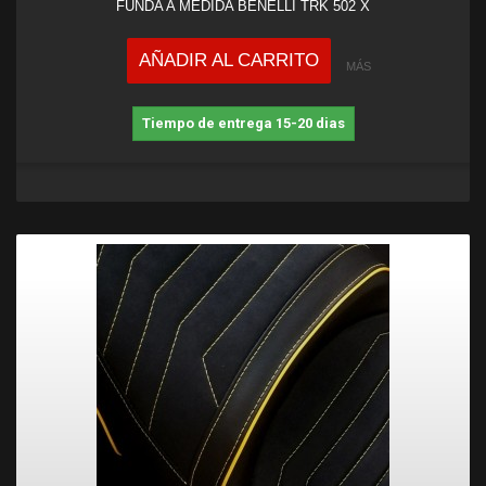
FUNDA A MEDIDA BENELLI TRK 502 X
AÑADIR AL CARRITO
MÁS
Tiempo de entrega 15-20 dias