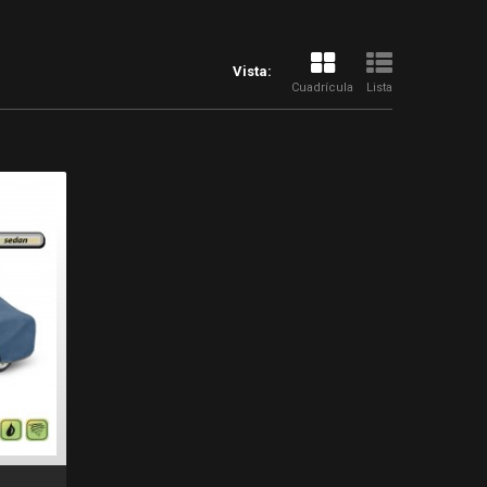
Vista:
Cuadrícula
Lista