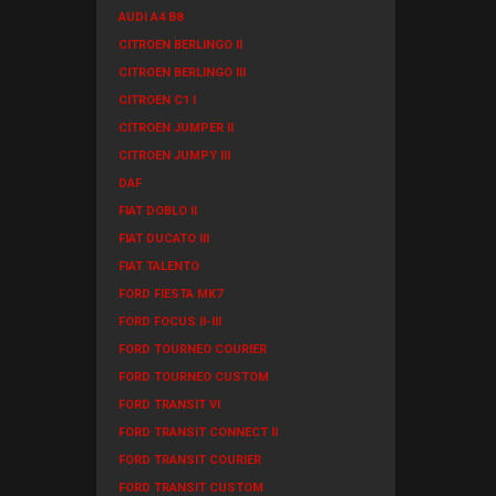
AUDI A4 B8
CITROEN BERLINGO II
CITROEN BERLINGO III
CITROEN C1 I
CITROEN JUMPER II
CITROEN JUMPY III
DAF
FIAT DOBLO II
FIAT DUCATO III
FIAT TALENTO
FORD FIESTA MK7
FORD FOCUS II-III
FORD TOURNEO COURIER
FORD TOURNEO CUSTOM
FORD TRANSIT VI
FORD TRANSIT CONNECT II
FORD TRANSIT COURIER
FORD TRANSIT CUSTOM