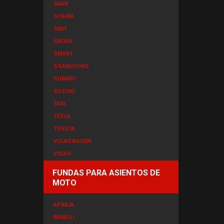
SAAB
SCANIA
SEAT
SKODA
SMART
SSANGYONG
SUBARU
SUZUKI
TATA
TESLA
TOYOTA
VOLKSWAGEN
VOLVO
FUNDAS PARA ASIENTOS DE
MOTO
APRILIA
BENELLI