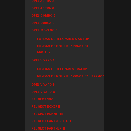
OPEL ASTRA J
OPEL ASTRA K
OPEL COMBO E
OPEL CORSA E
OPEL MOVANO B
FUNDAS DE TELA "ARES MASTER"
FUNDAS DE POLIPIEL "PRACTICAL
MASTER"
OPEL VIVARO A
FUNDAS DE TELA "ARES TRAFIC"
FUNDAS DE POLIPIEL "PRACTICAL TRAFIC"
OPEL VIVARO B
OPEL VIVARO C
PEUGEOT 107
PEUGEOT BOXER II
PEUGEOT EXPERT III
PEUGEOT PARTNER TEPEE
PEUGEOT PARTNER III