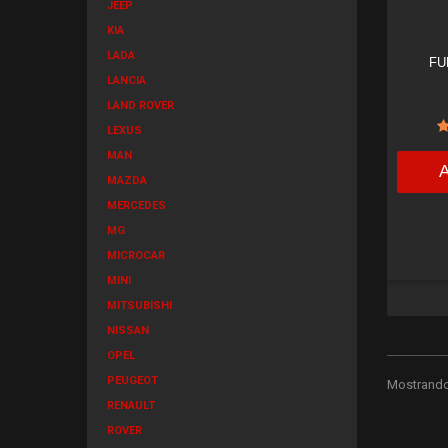
JEEP
KIA
LADA
FU
LANCIA
LAND ROVER
LEXUS
MAN
MAZDA
MERCEDES
MG
MICROCAR
MINI
MITSUBISHI
NISSAN
OPEL
PEUGEOT
Mostrando 
RENAULT
ROVER