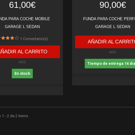
61,00€
90,00€
NDA PARA COCHE MOBILE
FUNDA PARA COCHE PERF
GARAGE L SEDAN
GARAGE L SEDAN
1
Comentario(s)
AÑADIR AL CARRIT
AÑADIR AL CARRITO
MÁS
MÁS
Tiempo de entrega 14 di
En stock
1 - 2 de 2 items