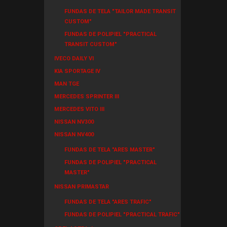
FUNDAS DE TELA "TAILOR MADE TRANSIT
CUSTOM"
FUNDAS DE POLIPIEL "PRACTICAL
TRANSIT CUSTOM"
IVECO DAILY VI
KIA SPORTAGE IV
MAN TGE
MERCEDES SPRINTER III
MERCEDES VITO III
NISSAN NV300
NISSAN NV400
FUNDAS DE TELA "ARES MASTER"
FUNDAS DE POLIPIEL "PRACTICAL
MASTER"
NISSAN PRIMASTAR
FUNDAS DE TELA "ARES TRAFIC"
FUNDAS DE POLIPIEL "PRACTICAL TRAFIC"