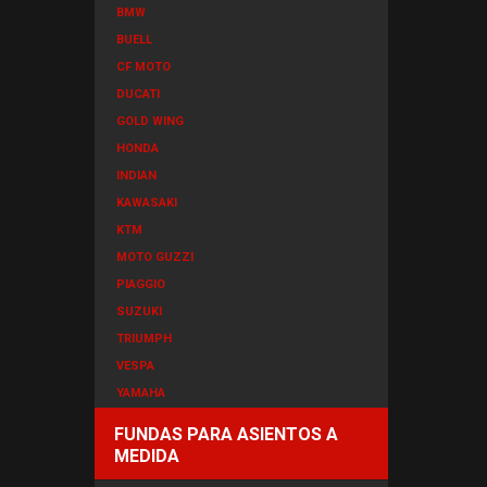
BMW
BUELL
CF MOTO
DUCATI
GOLD WING
HONDA
INDIAN
KAWASAKI
KTM
MOTO GUZZI
PIAGGIO
SUZUKI
TRIUMPH
VESPA
YAMAHA
FUNDAS PARA ASIENTOS A
MEDIDA