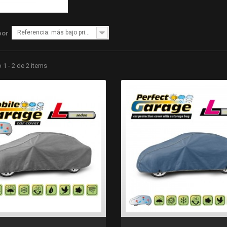
Referencia: más bajo primero
por
1 - 2 de 2 items