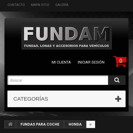
CONTACTO
MAPA SITIO
GALERÍA
0
MI CUENTA
INICIAR SESIÓN
CATEGORÍAS
FUNDAS PARA COCHE
HONDA
e