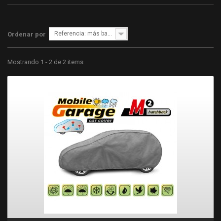
Referencia: más bajo primero
Ordenar por
Mostrando 1 - 2 de 2 items