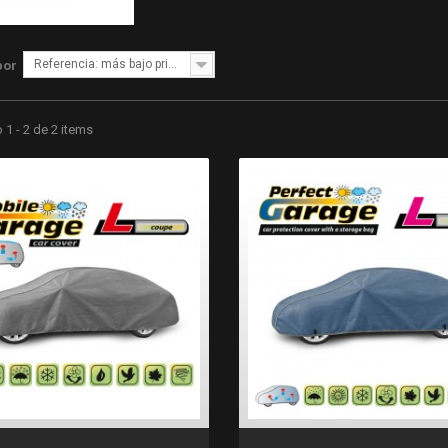
Referencia: más bajo primero
por
1 - 2 de 2 items