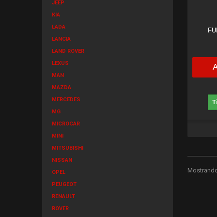
JEEP
KIA
LADA
FU
LANCIA
LAND ROVER
LEXUS
MAN
MAZDA
MERCEDES
T
MG
MICROCAR
MINI
MITSUBISHI
NISSAN
Mostrando 
OPEL
PEUGEOT
RENAULT
ROVER