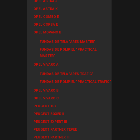
OPEL ASTRA J
OPEL ASTRA K
OPEL COMBO E
OPEL CORSA E
OPEL MOVANO B
FUNDAS DE TELA "ARES MASTER"
FUNDAS DE POLIPIEL "PRACTICAL
MASTER"
OPEL VIVARO A
FUNDAS DE TELA "ARES TRAFIC"
FUNDAS DE POLIPIEL "PRACTICAL TRAFIC"
OPEL VIVARO B
OPEL VIVARO C
PEUGEOT 107
PEUGEOT BOXER II
PEUGEOT EXPERT III
PEUGEOT PARTNER TEPEE
PEUGEOT PARTNER III