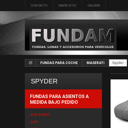
CONTACTO
MAPA SITIO
GALERÍA
FUNDAS PARA COCHE
MASERATI
Spyder
SPYDER
FUNDAS PARA ASIENTOS A
MEDIDA BAJO PEDIDO
ALFA ROMEO
AUDI