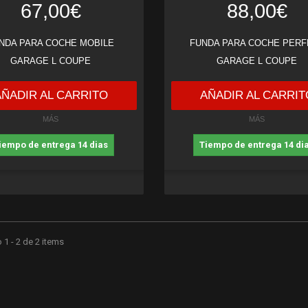
67,00€
88,00€
NDA PARA COCHE MOBILE
FUNDA PARA COCHE PERF
GARAGE L COUPE
GARAGE L COUPE
AÑADIR AL CARRITO
AÑADIR AL CARRIT
MÁS
MÁS
iempo de entrega 14 dias
Tiempo de entrega 14 di
1 - 2 de 2 items