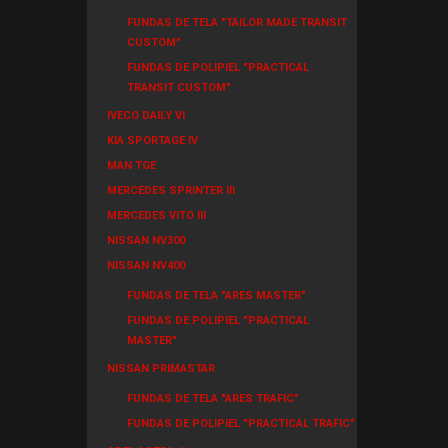
FUNDAS DE TELA "TAILOR MADE TRANSIT
CUSTOM"
FUNDAS DE POLIPIEL "PRACTICAL
TRANSIT CUSTOM"
IVECO DAILY VI
KIA SPORTAGE IV
MAN TGE
MERCEDES SPRINTER III
MERCEDES VITO III
NISSAN NV300
NISSAN NV400
FUNDAS DE TELA "ARES MASTER"
FUNDAS DE POLIPIEL "PRACTICAL
MASTER"
NISSAN PRIMASTAR
FUNDAS DE TELA "ARES TRAFIC"
FUNDAS DE POLIPIEL "PRACTICAL TRAFIC"