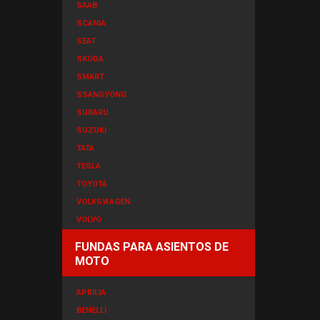
SAAB
SCANIA
SEAT
SKODA
SMART
SSANGYONG
SUBARU
SUZUKI
TATA
TESLA
TOYOTA
VOLKSWAGEN
VOLVO
FUNDAS PARA ASIENTOS DE
MOTO
APRILIA
BENELLI