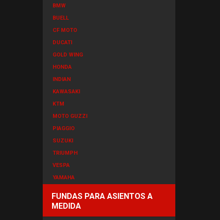
BMW
BUELL
CF MOTO
DUCATI
GOLD WING
HONDA
INDIAN
KAWASAKI
KTM
MOTO GUZZI
PIAGGIO
SUZUKI
TRIUMPH
VESPA
YAMAHA
FUNDAS PARA ASIENTOS A
MEDIDA