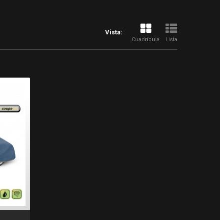
Vista:
Cuadrícula
Lista