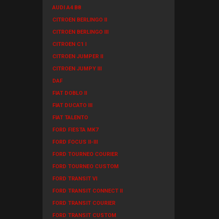
AUDI A4 B8
CITROEN BERLINGO II
CITROEN BERLINGO III
CITROEN C1 I
CITROEN JUMPER II
CITROEN JUMPY III
DAF
FIAT DOBLO II
FIAT DUCATO III
FIAT TALENTO
FORD FIESTA MK7
FORD FOCUS II-III
FORD TOURNEO COURIER
FORD TOURNEO CUSTOM
FORD TRANSIT VI
FORD TRANSIT CONNECT II
FORD TRANSIT COURIER
FORD TRANSIT CUSTOM