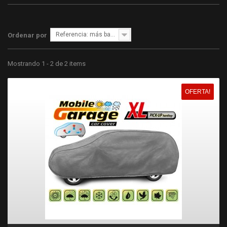
Referencia: más bajo primero
Ordenar por
Mostrando 1 - 2 de 2 items
OFERTA!