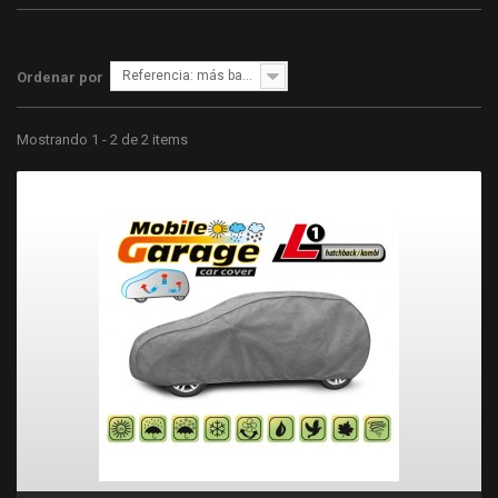
Referencia: más bajo primero
Ordenar por
Mostrando 1 - 2 de 2 items