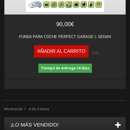
90,00€
FUNDA PARA COCHE PERFECT GARAGE L SEDAN
AÑADIR AL CARRITO
MÁS
Tiempo de entrega 14 dias
Mostrando 1 - 4 de 4 items
¡LO MÁS VENDIDO!