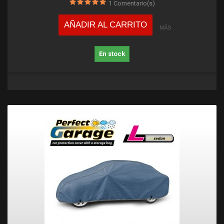
1
Comentario(s)
AÑADIR AL CARRITO
MÁS
En stock