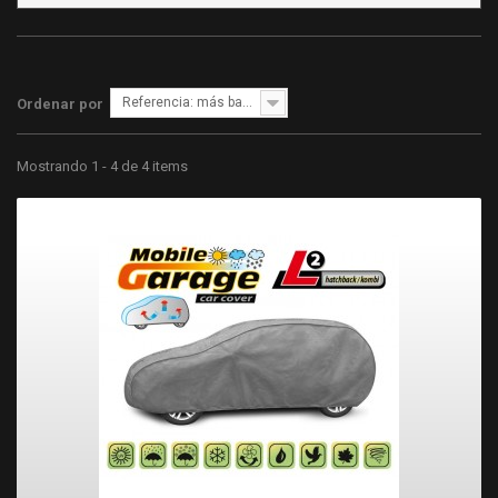
Referencia: más bajo primero
Ordenar por
Mostrando 1 - 4 de 4 items