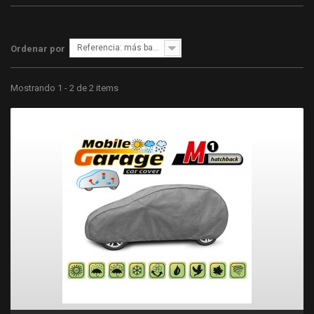
Referencia: más bajo primero
Ordenar por
Mostrando 1 - 2 de 2 items