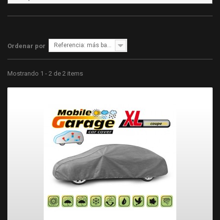
Referencia: más bajo primero
Ordenar por
Mostrando 1 - 2 de 2 items