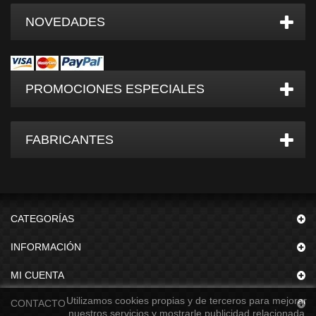
NOVEDADES
PROMOCIONES ESPECIALES
FABRICANTES
CATEGORÍAS
INFORMACIÓN
MI CUENTA
Utilizamos cookies propias y de terceros para mejorar
CONTACTO
nuestros servicios y mostrarle publicidad relacionada