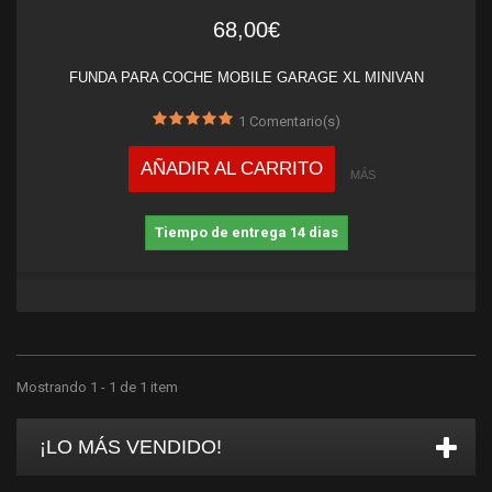
68,00€
FUNDA PARA COCHE MOBILE GARAGE XL MINIVAN
1
Comentario(s)
AÑADIR AL CARRITO
MÁS
Tiempo de entrega 14 dias
Mostrando 1 - 1 de 1 item
¡LO MÁS VENDIDO!