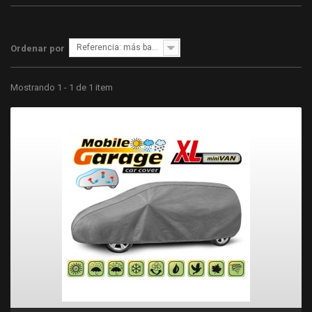
Referencia: más bajo primero
Ordenar por
Mostrando 1 - 1 de 1 item