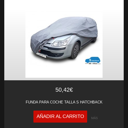
50,42€
FUNDA PARA COCHE TALLA S HATCHBACK
AÑADIR AL CARRITO
MÁS