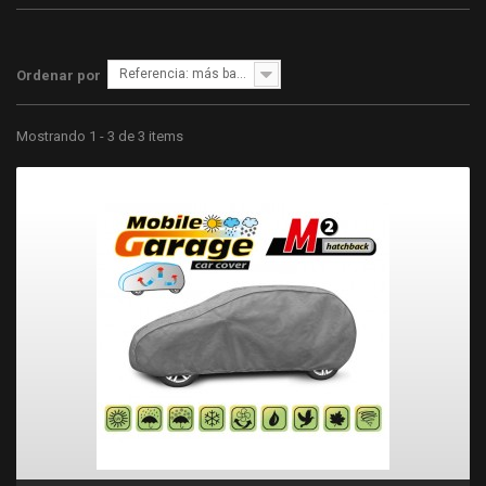
Referencia: más bajo primero
Ordenar por
Mostrando 1 - 3 de 3 items