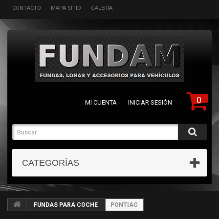
CONTACTO
MAPA SITIO
GALERÍA
0
MI CUENTA
INICIAR SESIÓN
CATEGORÍAS
FUNDAS PARA COCHE
PONTIAC